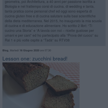
geometra, poi Architettura, a 40 anni per passione iscritta a
Biologia e nel frattempo corsi di cucina, di wedding e tanta,
tanta pratica come personal chef ed oggi sono esperta di
cucina gluten free e di cucina salutare sulla basi scientifiche
della dieta mediterranea. Nel 2015, ho inaugurato la mia scuola
di cucina e di educazione alimentare. Ho scritto 2 libri: “Ti
cucino una Storia” e “A tavola con noi – ricette gustose per
umani e per cani” ed ho partecipato alla “Prova del cuoco” su
Rai 1 e più volte ospite a “Tadà” su RTV38
,
Martedì
ore 07:30
Blog
16 Giugno 2020
​Lesson one: zucchini bread!