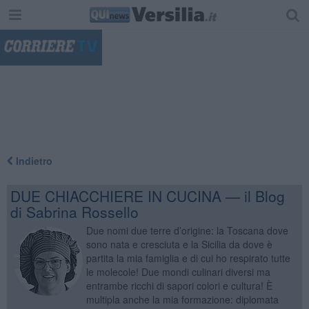
"
Indietro
DUE CHIACCHIERE IN CUCINA — il Blog
di Sabrina Rossello
Due nomi due terre d’origine: la Toscana dove
sono nata e cresciuta e la Sicilia da dove è
partita la mia famiglia e di cui ho respirato tutte
le molecole! Due mondi culinari diversi ma
entrambe ricchi di sapori colori e cultura! È
multipla anche la mia formazione: diplomata