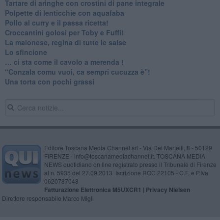
Tartare di aringhe con crostini di pane integrale
Polpette di lenticchie con aquafaba
​Pollo al curry e il passa ricetta!
Croccantini golosi per Toby e Fuffi!
La maionese, regina di tutte le salse
Lo sfincione
​… ci sta come il cavolo a merenda !
“Conzala comu vuoi, ca sempri cucuzza è”!
​Una torta con pochi grassi
Editore Toscana Media Channel srl - Via Dei Martelli, 8 - 50129
FIRENZE - info@toscanamediachannel.it. TOSCANA MEDIA
NEWS quotidiano on line registrato presso il Tribunale di Firenze
al n. 5935 del 27.09.2013. Iscrizione ROC 22105 - C.F. e P.Iva
0620787048
Fatturazione Elettronica M5UXCR1 |
Privacy Nielsen
Direttore responsabile Marco Migli