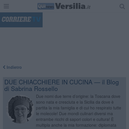
"
Indietro
DUE CHIACCHIERE IN CUCINA — il Blog
di Sabrina Rossello
Due nomi due terre d’origine: la Toscana dove
sono nata e cresciuta e la Sicilia da dove è
partita la mia famiglia e di cui ho respirato tutte
le molecole! Due mondi culinari diversi ma
entrambe ricchi di sapori colori e cultura! È
multipla anche la mia formazione: diplomata