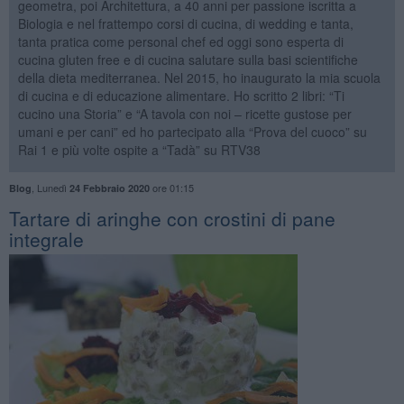
geometra, poi Architettura, a 40 anni per passione iscritta a
Biologia e nel frattempo corsi di cucina, di wedding e tanta,
tanta pratica come personal chef ed oggi sono esperta di
cucina gluten free e di cucina salutare sulla basi scientifiche
della dieta mediterranea. Nel 2015, ho inaugurato la mia scuola
di cucina e di educazione alimentare. Ho scritto 2 libri: “Ti
cucino una Storia” e “A tavola con noi – ricette gustose per
umani e per cani” ed ho partecipato alla “Prova del cuoco” su
Rai 1 e più volte ospite a “Tadà” su RTV38
,
Lunedì
ore 01:15
Blog
24 Febbraio 2020
Tartare di aringhe con crostini di pane
integrale