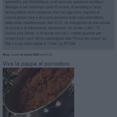
geometra, poi Architettura, a 40 anni per passione iscritta a
Biologia e nel frattempo corsi di cucina, di wedding e tanta,
tanta pratica come personal chef ed oggi sono esperta di
cucina gluten free e di cucina salutare sulla basi scientifiche
della dieta mediterranea. Nel 2015, ho inaugurato la mia scuola
di cucina e di educazione alimentare. Ho scritto 2 libri: “Ti
cucino una Storia” e “A tavola con noi – ricette gustose per
umani e per cani” ed ho partecipato alla “Prova del cuoco” su
Rai 1 e più volte ospite a “Tadà” su RTV38
,
Lunedì
ore 07:25
Blog
20 Aprile 2020
Viva la pappa al pomodoro