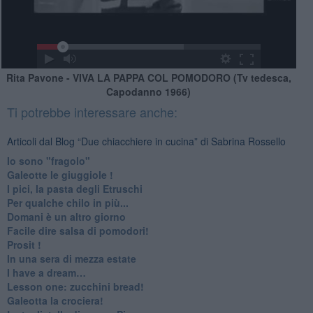
Rita Pavone - VIVA LA PAPPA COL POMODORO (Tv tedesca,
Capodanno 1966)
Ti potrebbe interessare anche:
Articoli dal Blog “Due chiacchiere in cucina” di Sabrina Rossello
Io sono "fragolo"
Galeotte le giuggiole !
I pici, la pasta degli Etruschi
Per qualche chilo in più...
Domani è un altro giorno
​Facile dire salsa di pomodori!
Prosit !
​In una sera di mezza estate
I have a dream…
​Lesson one: zucchini bread!
Galeotta la crociera!