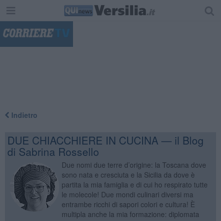
"
Indietro
DUE CHIACCHIERE IN CUCINA — il Blog
di Sabrina Rossello
Due nomi due terre d’origine: la Toscana dove
sono nata e cresciuta e la Sicilia da dove è
partita la mia famiglia e di cui ho respirato tutte
le molecole! Due mondi culinari diversi ma
entrambe ricchi di sapori colori e cultura! È
multipla anche la mia formazione: diplomata