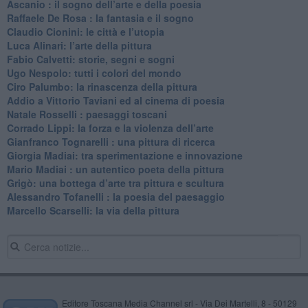
​Ascanio : il sogno dell’arte e della poesia
Raffaele De Rosa : la fantasia e il sogno
​Claudio Cionini: le città e l’utopia
Luca Alinari: l’arte della pittura
​Fabio Calvetti: storie, segni e sogni
Ugo Nespolo: tutti i colori del mondo
​Ciro Palumbo: la rinascenza della pittura
​Addio a Vittorio Taviani ed al cinema di poesia
​Natale Rosselli : paesaggi toscani
​Corrado Lippi: la forza e la violenza dell’arte
Gianfranco Tognarelli : una pittura di ricerca
Giorgia Madiai: tra sperimentazione e innovazione
Mario Madiai : un autentico poeta della pittura
Grigò: una bottega d’arte tra pittura e scultura
Alessandro Tofanelli : la poesia del paesaggio
​Marcello Scarselli: la via della pittura
Editore Toscana Media Channel srl - Via Dei Martelli, 8 - 50129