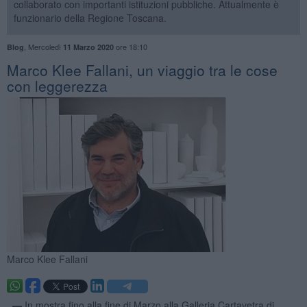
collaborato con importanti istituzioni pubbliche. Attualmente è
funzionario della Regione Toscana.
,
Mercoledì
ore 18:10
Blog
11 Marzo 2020
​Marco Klee Fallani, un viaggio tra le cose
con leggerezza
​Marco Klee Fallani
. —
In mostra fino alla fine di Marzo alla Galleria Cartavetra di