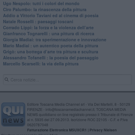
Ugo Nespolo: tutti i colori del mondo
​Ciro Palumbo: la rinascenza della pittura
​Addio a Vittorio Taviani ed al cinema di poesia
​Natale Rosselli : paesaggi toscani
​Corrado Lippi: la forza e la violenza dell’arte
Gianfranco Tognarelli : una pittura di ricerca
Giorgia Madiai: tra sperimentazione e innovazione
Mario Madiai : un autentico poeta della pittura
Grigò: una bottega d’arte tra pittura e scultura
Alessandro Tofanelli : la poesia del paesaggio
​Marcello Scarselli: la via della pittura
Editore Toscana Media Channel srl - Via Dei Martelli, 8 - 50129
FIRENZE - info@toscanamediachannel.it. TOSCANA MEDIA
NEWS quotidiano on line registrato presso il Tribunale di Firenze
al n. 5935 del 27.09.2013. Iscrizione ROC 22105 - C.F. e P.Iva
0620787048
Fatturazione Elettronica M5UXCR1 |
Privacy Nielsen