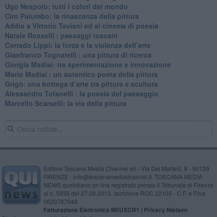
Ugo Nespolo: tutti i colori del mondo
​Ciro Palumbo: la rinascenza della pittura
​Addio a Vittorio Taviani ed al cinema di poesia
​Natale Rosselli : paesaggi toscani
​Corrado Lippi: la forza e la violenza dell’arte
Gianfranco Tognarelli : una pittura di ricerca
Giorgia Madiai: tra sperimentazione e innovazione
Mario Madiai : un autentico poeta della pittura
Grigò: una bottega d’arte tra pittura e scultura
Alessandro Tofanelli : la poesia del paesaggio
​Marcello Scarselli: la via della pittura
Editore Toscana Media Channel srl - Via Dei Martelli, 8 - 50129
FIRENZE - info@toscanamediachannel.it. TOSCANA MEDIA
NEWS quotidiano on line registrato presso il Tribunale di Firenze
al n. 5935 del 27.09.2013. Iscrizione ROC 22105 - C.F. e P.Iva
0620787048
Fatturazione Elettronica M5UXCR1 |
Privacy Nielsen