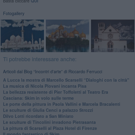
Basta cliccare
QUI
Fotogallery
Ti potrebbe interessare anche:
Articoli dal Blog “Incontri d'arte” di Riccardo Ferrucci
A Lucca la mostra di Marcello Scarselli “Dialoghi con la città"
​La musica di Nicola Piovani incanta Pisa
​La bellezza resistente di Pier Toffoletti al Teatro Era
​Casciana: Skim in volo sulle terme
​Le porte della pittura in Paola Vallini e Marcela Bracalenti
​Le sculture di Giulia Cenci a palazzo Strozzi
​Dilvo Lotti ricordato a San Miniato
​Le sculture di Tincolini invadono Pietrasanta
La pittura di Scarselli al Plaza Hotel di Firenze
​Il mondo fantastico di Skim