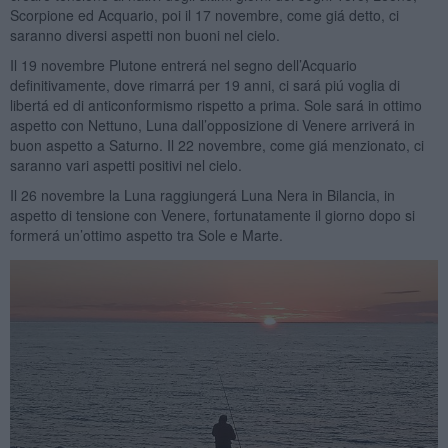
Scorpione ed Acquario, poi il 17 novembre, come giá detto, ci
saranno diversi aspetti non buoni nel cielo.
Il 19 novembre Plutone entrerá nel segno dell’Acquario
definitivamente, dove rimarrá per 19 anni, ci sará piú voglia di
libertá ed di anticonformismo rispetto a prima. Sole sará in ottimo
aspetto con Nettuno, Luna dall’opposizione di Venere arriverá in
buon aspetto a Saturno. Il 22 novembre, come giá menzionato, ci
saranno vari aspetti positivi nel cielo.
Il 26 novembre la Luna raggiungerá Luna Nera in Bilancia, in
aspetto di tensione con Venere, fortunatamente il giorno dopo si
formerá un’ottimo aspetto tra Sole e Marte.