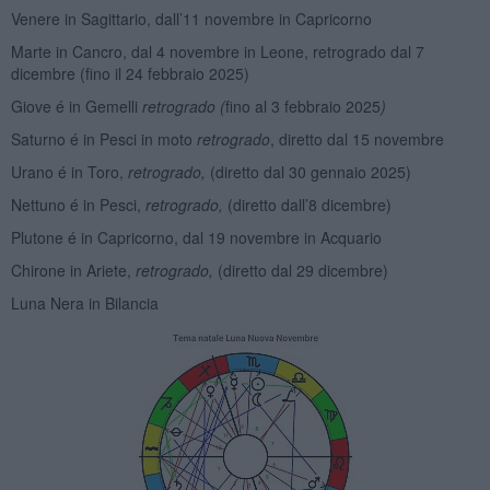
Venere in Sagittario, dall’11 novembre in Capricorno
Marte in Cancro, dal 4 novembre in Leone, retrogrado dal 7
dicembre (fino il 24 febbraio 2025)
Giove é in Gemelli
retrogrado (
fino al 3 febbraio 2025
)
Saturno é in Pesci in moto
retrogrado
, diretto dal 15 novembre
Urano é in Toro,
retrogrado,
(diretto dal 30 gennaio 2025)
Nettuno é in Pesci,
retrogrado,
(diretto dall’8 dicembre)
Plutone é in Capricorno, dal 19 novembre in Acquario
Chirone in Ariete,
retrogrado,
(diretto dal 29 dicembre)
Luna Nera in Bilancia