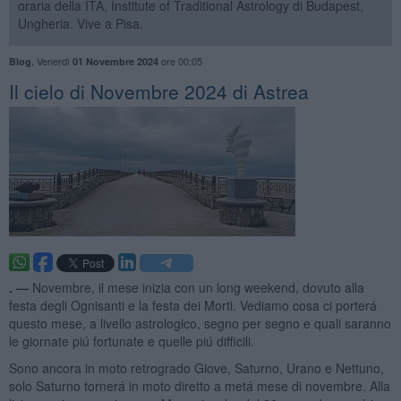
oraria della ITA, Institute of Traditional Astrology di Budapest,
Ungheria. Vive a Pisa.
,
Venerdì
ore 00:05
Blog
01 Novembre 2024
Il cielo di Novembre 2024 di Astrea
. —
Novembre, il mese inizia con un long weekend, dovuto alla
festa degli Ognisanti e la festa dei Morti. Vediamo cosa ci porterá
questo mese, a livello astrologico, segno per segno e quali saranno
le giornate piú fortunate e quelle piú difficili.
Sono ancora in moto retrogrado Giove, Saturno, Urano e Nettuno,
solo Saturno tornerá in moto diretto a metá mese di novembre. Alla