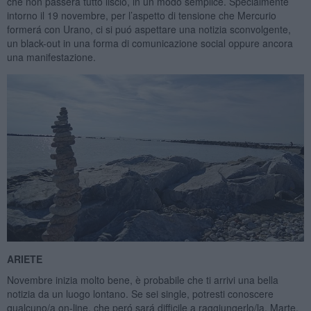
che non passerá tutto liscio, in un modo semplice. Specialmente
intorno il 19 novembre, per l’aspetto di tensione che Mercurio
formerá con Urano, ci si puó aspettare una notizia sconvolgente,
un black-out in una forma di comunicazione social oppure ancora
una manifestazione.
ARIETE
Novembre inizia molto bene, è probabile che ti arrivi una bella
notizia da un luogo lontano. Se sei single, potresti conoscere
qualcuno/a on-line, che peró sará difficile a raggiungerlo/la. Marte,