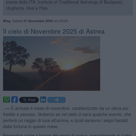
oraria della ITA, Institute of Traditional Astrology di Budapest,
Ungheria. Vive a Pisa.
,
Sabato
ore 00:05
Blog
01 Novembre 2025
​Il cielo di Novembre 2025 di Astrea
. —
É arrivato il mese di novembre, caratterizzato da un clima piú
freddo e piovoso. Vediamo se nel cielo ci sará qualche evento, che
porterá un raggio di luce all’anima, e quali saranno i segni baciati
dalla fortuna in questo mese.
Novembre parte a favore dei segni di acqua, specialmente ai nativi