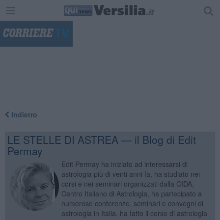
"
Indietro
LE STELLE DI ASTREA — il Blog di Edit
Permay
Edit Permay ha iniziato ad interessarsi di
astrologia più di venti anni fa, ha studiato nei
corsi e nei seminari organizzati dalla CIDA,
Centro Italiano di Astrologia, ha partecipato a
numerose conferenze, seminari e convegni di
astrologia in Italia, ha fatto il corso di astrologia