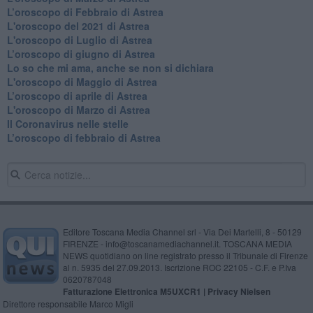
​L’oroscopo di Febbraio di Astrea
L'oroscopo del 2021 di Astrea
L'oroscopo di Luglio di Astrea
​L’oroscopo di giugno di Astrea
​Lo so che mi ama, anche se non si dichiara
L'oroscopo di Maggio di Astrea
​L’oroscopo di aprile di Astrea
L'oroscopo di Marzo di Astrea
Il Coronavirus nelle stelle
​L’oroscopo di febbraio di Astrea
Editore Toscana Media Channel srl - Via Dei Martelli, 8 - 50129
FIRENZE - info@toscanamediachannel.it. TOSCANA MEDIA
NEWS quotidiano on line registrato presso il Tribunale di Firenze
al n. 5935 del 27.09.2013. Iscrizione ROC 22105 - C.F. e P.Iva
0620787048
Fatturazione Elettronica M5UXCR1 |
Privacy Nielsen
Direttore responsabile Marco Migli