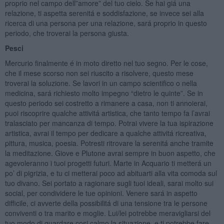
proprio nel campo dell”amore” del tuo cielo. Se hai giá una
relazione, ti aspetta serenitá e soddisfazione, se invece sei alla
ricerca di una persona per una relazione, sará proprio in questo
periodo, che troverai la persona giusta.
Pesci
Mercurio finalmente é in moto diretto nel tuo segno. Per le cose,
che il mese scorso non sei riuscito a risolvere, questo mese
troverai la soluzione. Se lavori in un campo scientifico o nella
medicina, sará richiesto molto impegno “dietro le quinte”. Se in
questo periodo sei costretto a rimanere a casa, non ti annoierai,
puoi riscoprire qualche attivitá artistica, che tanto tempo fa l’avrai
tralasciato per mancanza di tempo. Potrai vivere la tua ispirazione
artistica, avrai il tempo per dedicare a qualche attivitá ricreativa,
pittura, musica, poesia. Potresti ritrovare la serenitá anche tramite
la meditazione. Giove e Plutone avrai sempre in buon aspetto, che
agevoleranno i tuoi progetti futuri. Marte in Acquario ti metterá un
po’ di pigrizia, e tu ci metterai poco ad abituarti alla vita comoda sul
tuo divano. Sei portato a ragionare sugli tuoi ideali, sarai molto sui
social, per condividere le tue opinioni. Venere sará in aspetto
difficile, ci avverte della possibilitá di una tensione tra le persone
conviventi o tra marito e moglie. Lui/lei potrebbe meravigliarsi del
tuo modo di guardare cosi calmo la situazione, e ti potrebbe fare