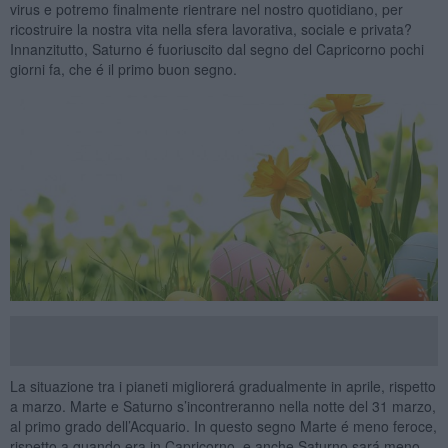
virus e potremo finalmente rientrare nel nostro quotidiano, per
ricostruire la nostra vita nella sfera lavorativa, sociale e privata?
Innanzitutto, Saturno é fuoriuscito dal segno del Capricorno pochi
giorni fa, che é il primo buon segno.
La situazione tra i pianeti migliorerá gradualmente in aprile, rispetto
a marzo. Marte e Saturno s’incontreranno nella notte del 31 marzo,
al primo grado dell’Acquario. In questo segno Marte é meno feroce,
rispetto a quando era in Capricorno, e anche Saturno sará meno