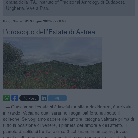
oraria della ITA, Institute of Traditional Astrology di Budapest,
Ungheria. Vive a Pisa.
,
Giovedì
ore 06:00
Blog
01 Giugno 2023
L’oroscopo dell’Estate di Astrea
. —
Quest’anno l’estate si é lasciata molto a desiderare, é arrivata
in ritardo. Vediamo quali saranno i segni piú fortunati sotto il
solleone. Se vogliamo sapere dell’amore, bisogna valutare prima di
tutto la posizione di Venere, il pianeta dell’amore e dell’affetto. Il
pianeta di solito si trattiene circa 3 settimane in un segno, invece
questa volta rimarrá nel segno dell’Leone per ben 4 mesi, dal 5