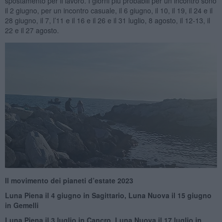
spostamento per il lavoro. I giorni piú probabili per un incontro sono
il 2 giugno, per un incontro casuale, il 6 giugno, il 10, il 19, il 24 e il
28 giugno, il 7, l’11 e il 16 e il 26 e il 31 luglio, 8 agosto, il 12-13, il
22 e il 27 agosto.
Il movimento dei pianeti d’estate 2023
Luna Piena il 4 giugno in Sagittario, Luna Nuova il 15 giugno
in Gemelli
Luna Piena il 3 luglio in Cancro, Luna Nuova il 17 luglio in