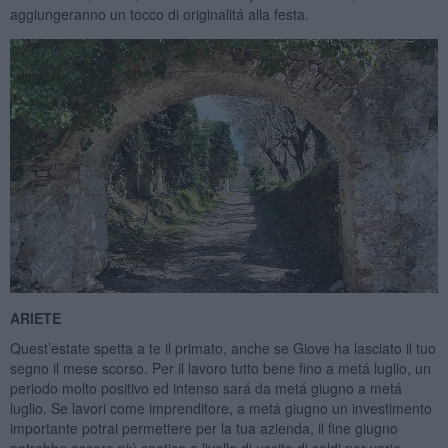
aggiungeranno un tocco di originalitá alla festa.
ARIETE
Quest’estate spetta a te il primato, anche se Giove ha lasciato il tuo
segno il mese scorso. Per il lavoro tutto bene fino a metá luglio, un
periodo molto positivo ed intenso sará da metá giugno a metá
luglio. Se lavori come imprenditore, a metá giugno un investimento
importante potrai permettere per la tua azienda, il fine giugno
potrebbe essere piú caotico a livello di uscite di soldi per varie