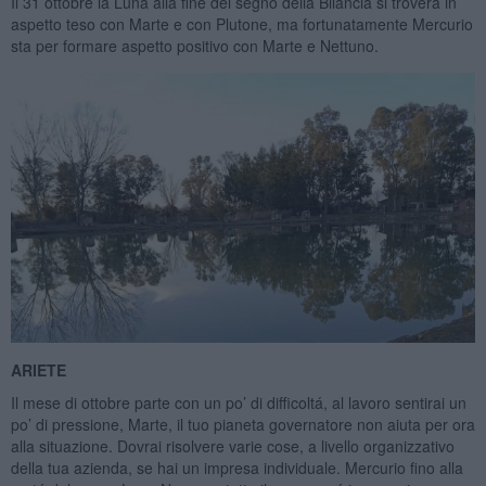
Il 31 ottobre la Luna alla fine del segno della Bilancia si troverá in
aspetto teso con Marte e con Plutone, ma fortunatamente Mercurio
sta per formare aspetto positivo con Marte e Nettuno.
ARIETE
Il mese di ottobre parte con un po’ di difficoltá, al lavoro sentirai un
po’ di pressione, Marte, il tuo pianeta governatore non aiuta per ora
alla situazione. Dovrai risolvere varie cose, a livello organizzativo
della tua azienda, se hai un impresa individuale. Mercurio fino alla