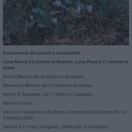
Il movimento dei pianeti a ottobre
2
024
Luna Nuova il
2 ottobre in
Bilancia, Luna Piena il 1
7
ottobre in
Ariete
Sole in Bilancia, dal 22 ottobre in Scorpione
Mercurio in Bilancia, dal 13 ottobre in Scorpione
Venere in Scorpione, dal 17 ottobre in Sagittario,
Marte in Cancro
Giove é in Gemelli in moto diretto,
retrogrado dal 9 ottobre
(
fino al
3 febbraio 2025
)
Saturno é in Pesci,
retrogrado, (
diretto dal 15 novembre)