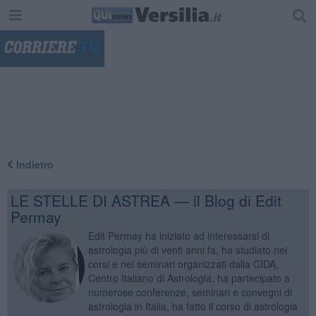
"
Indietro
LE STELLE DI ASTREA — il Blog di Edit
Permay
Edit Permay ha iniziato ad interessarsi di
astrologia più di venti anni fa, ha studiato nei
corsi e nei seminari organizzati dalla CIDA,
Centro Italiano di Astrologia, ha partecipato a
numerose conferenze, seminari e convegni di
astrologia in Italia, ha fatto il corso di astrologia