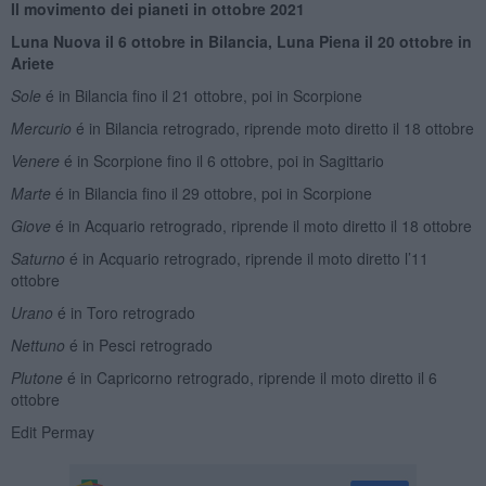
Il movimento dei pianeti in ottobre 2021
Luna Nuova il 6 ottobre in Bilancia
, Luna Piena il 20 ottobre in
Ariete
Sole
é in Bilancia fino il 21 ottobre, poi in Scorpione
Mercurio
é in Bilancia retrogrado, riprende moto diretto il 18 ottobre
Venere
é in Scorpione fino il 6 ottobre, poi in Sagittario
Marte
é in Bilancia fino il 29 ottobre, poi in Scorpione
Giove
é in Acquario retrogrado, riprende il moto diretto il 18 ottobre
Saturno
é in Acquario retrogrado, riprende il moto diretto l’11
ottobre
Urano
é in Toro retrogrado
Nettuno
é in Pesci retrogrado
Plutone
é in Capricorno retrogrado, riprende il moto diretto il 6
ottobre
Edit Permay