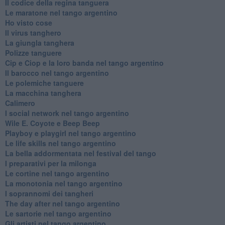
Il codice della regina tanguera
Le maratone nel tango argentino
Ho visto cose
Il virus tanghero
La giungla tanghera
Polizze tanguere
Cip e Ciop e la loro banda nel tango argentino
Il barocco nel tango argentino
Le polemiche tanguere
La macchina tanghera
Calimero
​I social network nel tango argentino
Wile E. Coyote e Beep Beep
Playboy e playgirl nel tango argentino
Le life skills nel tango argentino
La bella addormentata nel festival del tango
I preparativi per la milonga
Le cortine nel tango argentino
La monotonia nel tango argentino
I soprannomi dei tangheri
The day after nel tango argentino
Le sartorie nel tango argentino
Gli artisti nel tango argentino