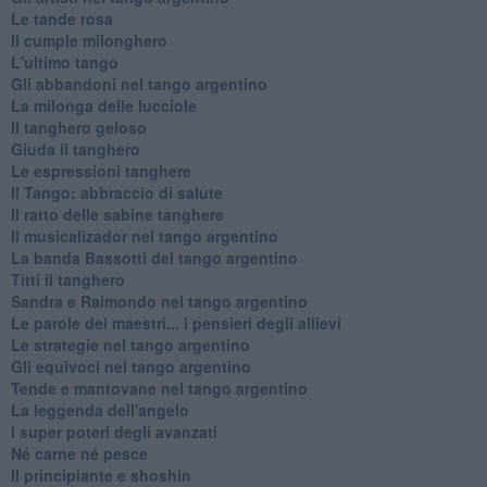
Le tande rosa
Il cumple milonghero
L'ultimo tango
Gli abbandoni nel tango argentino
La milonga delle lucciole
Il tanghero geloso
Giuda il tanghero
Le espressioni tanghere
Il Tango: abbraccio di salute
Il ratto delle sabine tanghere
Il musicalizador nel tango argentino
La banda Bassotti del tango argentino
Titti il tanghero
Sandra e Raimondo nel tango argentino
Le parole dei maestri... i pensieri degli allievi
Le strategie nel tango argentino
Gli equivoci nel tango argentino
Tende e mantovane nel tango argentino
La leggenda dell'angelo
I super poteri degli avanzati
​Né carne né pesce
Il principiante e shoshin