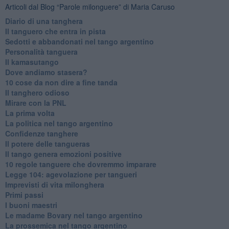
Articoli dal Blog “Parole milonguere” di Maria Caruso
Diario di una tanghera
Il tanguero che entra in pista
Sedotti e abbandonati nel tango argentino
Personalità tanguera
Il kamasutango
Dove andiamo stasera?
10 cose da non dire a fine tanda
Il tanghero odioso
Mirare con la PNL
La prima volta
La politica nel tango argentino
Confidenze tanghere
Il potere delle tangueras
Il tango genera emozioni positive
10 regole tanguere che dovremmo imparare
Legge 104: agevolazione per tangueri
Imprevisti di vita milonghera
Primi passi
I buoni maestri
Le madame Bovary nel tango argentino
La prossemica nel tango argentino