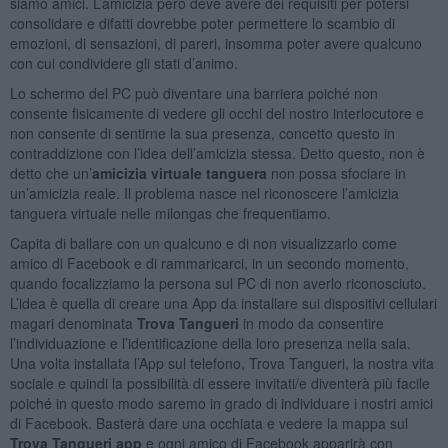
siamo amici. L’amicizia però deve avere dei requisiti per potersi
consolidare e difatti dovrebbe poter permettere lo scambio di
emozioni, di sensazioni, di pareri, insomma poter avere qualcuno
con cui condividere gli stati d’animo.
Lo schermo del PC può diventare una barriera poiché non
consente fisicamente di vedere gli occhi del nostro interlocutore e
non consente di sentirne la sua presenza, concetto questo in
contraddizione con l’idea dell’amicizia stessa. Detto questo, non è
detto che un’
amicizia virtuale tanguera
non possa sfociare in
un’amicizia reale. Il problema nasce nel riconoscere l’amicizia
tanguera virtuale nelle milongas che frequentiamo.
Capita di ballare con un qualcuno e di non visualizzarlo come
amico di Facebook e di rammaricarci, in un secondo momento,
quando focalizziamo la persona sul PC di non averlo riconosciuto.
L’idea è quella di creare una App da installare sui dispositivi cellulari
magari denominata
Trova Tangueri
in modo da consentire
l’individuazione e l’identificazione della loro presenza nella sala.
Una volta installata l’App sul telefono, Trova Tangueri, la nostra vita
sociale e quindi la possibilità di essere invitati/e diventerà più facile
poiché in questo modo saremo in grado di individuare i nostri amici
di Facebook. Basterà dare una occhiata e vedere la mappa sul
Trova Tangueri app
e ogni amico di Facebook apparirà con