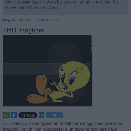
che le passano per la testa ballando un tango in milonga. Su
Facebook è Marina de Caro
,
Martedì
ore 16:51
Blog
02 Giugno 2015
Titti il tanghero
. —
Tweety o più semplicemente Titti (personaggio sempre stato
maschio, per chi non lo sapesse) è un giovane tanghero dalle