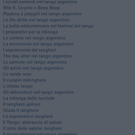
​I social network nel tango argentino
Wile E. Coyote e Beep Beep
Playboy e playgirl nel tango argentino
Le life skills nel tango argentino
La bella addormentata nel festival del tango
I preparativi per la milonga
Le cortine nel tango argentino
La monotonia nel tango argentino
I soprannomi dei tangheri
The day after nel tango argentino
Le sartorie nel tango argentino
Gli artisti nel tango argentino
Le tande rosa
Il cumple milonghero
L'ultimo tango
Gli abbandoni nel tango argentino
La milonga delle lucciole
Il tanghero geloso
Giuda il tanghero
Le espressioni tanghere
Il Tango: abbraccio di salute
Il ratto delle sabine tanghere
Il musicalizador nel tango argentino