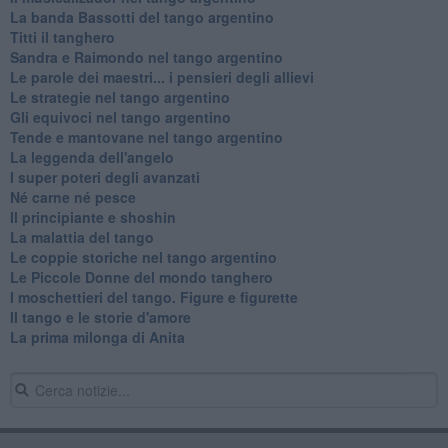
La banda Bassotti del tango argentino
Titti il tanghero
Sandra e Raimondo nel tango argentino
Le parole dei maestri... i pensieri degli allievi
Le strategie nel tango argentino
Gli equivoci nel tango argentino
Tende e mantovane nel tango argentino
La leggenda dell'angelo
I super poteri degli avanzati
​Né carne né pesce
Il principiante e shoshin
La malattia del tango
Le coppie storiche nel tango argentino
​Le Piccole Donne del mondo tanghero
I moschettieri del tango. Figure e figurette
Il tango e le storie d'amore
​La prima milonga di Anita