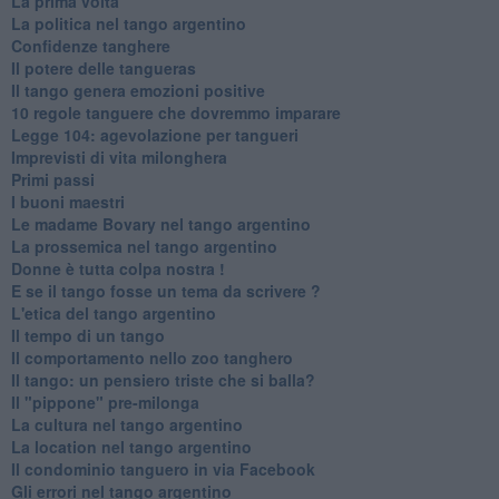
La prima volta
La politica nel tango argentino
Confidenze tanghere
Il potere delle tangueras
Il tango genera emozioni positive
10 regole tanguere che dovremmo imparare
Legge 104: agevolazione per tangueri
Imprevisti di vita milonghera
Primi passi
I buoni maestri
Le madame Bovary nel tango argentino
La prossemica nel tango argentino
Donne è tutta colpa nostra !
E se il tango fosse un tema da scrivere ?
L'etica del tango argentino
Il tempo di un tango
Il comportamento nello zoo tanghero
Il tango: un pensiero triste che si balla?
Il "pippone" pre-milonga
La cultura nel tango argentino
La location nel tango argentino
Il condominio tanguero in via Facebook
Gli errori nel tango argentino