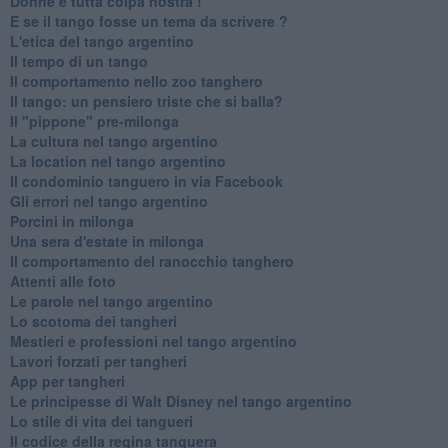
Donne è tutta colpa nostra !
E se il tango fosse un tema da scrivere ?
L'etica del tango argentino
Il tempo di un tango
Il comportamento nello zoo tanghero
Il tango: un pensiero triste che si balla?
Il "pippone" pre-milonga
La cultura nel tango argentino
La location nel tango argentino
Il condominio tanguero in via Facebook
Gli errori nel tango argentino
Porcini in milonga
Una sera d'estate in milonga
Il comportamento del ranocchio tanghero
Attenti alle foto
Le parole nel tango argentino
Lo scotoma dei tangheri
Mestieri e professioni nel tango argentino
Lavori forzati per tangheri
App per tangheri
Le principesse di Walt Disney nel tango argentino
Lo stile di vita dei tangueri
Il codice della regina tanguera