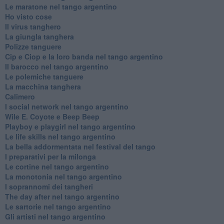
Le maratone nel tango argentino
Ho visto cose
Il virus tanghero
La giungla tanghera
Polizze tanguere
Cip e Ciop e la loro banda nel tango argentino
Il barocco nel tango argentino
Le polemiche tanguere
La macchina tanghera
Calimero
​I social network nel tango argentino
Wile E. Coyote e Beep Beep
Playboy e playgirl nel tango argentino
Le life skills nel tango argentino
La bella addormentata nel festival del tango
I preparativi per la milonga
Le cortine nel tango argentino
La monotonia nel tango argentino
I soprannomi dei tangheri
The day after nel tango argentino
Le sartorie nel tango argentino
Gli artisti nel tango argentino