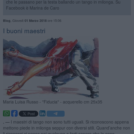
che le passano per la testa ballando un tango in milonga. Su
Facebook è Marina de Caro
,
Giovedì
ore 15:06
Blog
01 Marzo 2018
I buoni maestri
Maria Luisa Russo - "Fiducia" - acquerello cm 25x35
. —
I maestri di tango non sono tutti uguali. Si riconoscono appena
mettono piede in milonga seppur con diversi stili. Quand’anche non
li riconosci ci pensa poi qualcuno a farti sapere che lo sono.