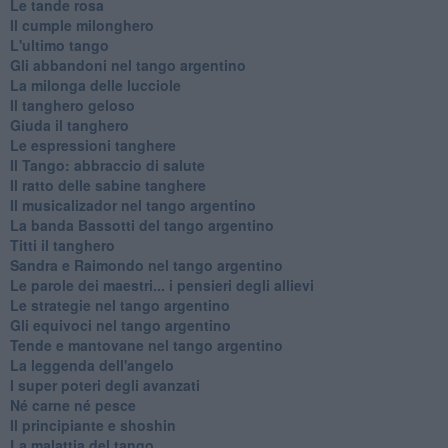
Le tande rosa
Il cumple milonghero
L'ultimo tango
Gli abbandoni nel tango argentino
La milonga delle lucciole
Il tanghero geloso
Giuda il tanghero
Le espressioni tanghere
Il Tango: abbraccio di salute
Il ratto delle sabine tanghere
Il musicalizador nel tango argentino
La banda Bassotti del tango argentino
Titti il tanghero
Sandra e Raimondo nel tango argentino
Le parole dei maestri... i pensieri degli allievi
Le strategie nel tango argentino
Gli equivoci nel tango argentino
Tende e mantovane nel tango argentino
La leggenda dell'angelo
I super poteri degli avanzati
​Né carne né pesce
Il principiante e shoshin
La malattia del tango