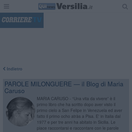
"
Indietro
PAROLE MILONGUERE — il Blog di Maria
Caruso
MARIA CARUSO - “Una vita da vivere” è il
primo libro che ha scritto dopo aver visto il
primo cielo a San Felipe in Venezuela ed aver
fatto il primo ocho atràs a Pisa. E' in Italia dal
1977 e per tre anni ha abitato in Sicilia. Le
piace raccontarsi e raccontare con le parole