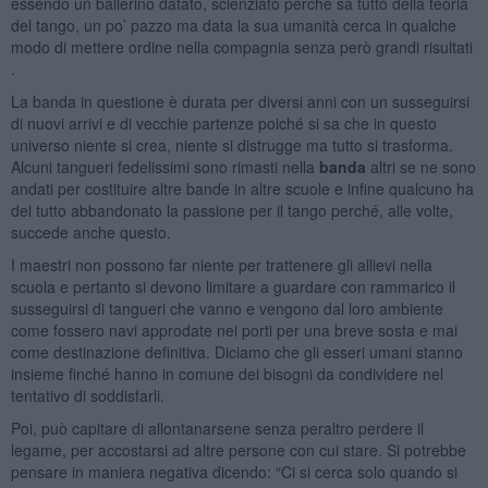
essendo un ballerino datato, scienziato perché sa tutto della teoria
del tango, un po’ pazzo ma data la sua umanità cerca in qualche
modo di mettere ordine nella compagnia senza però grandi risultati
.
La banda in questione è durata per diversi anni con un susseguirsi
di nuovi arrivi e di vecchie partenze poiché si sa che in questo
universo niente si crea, niente si distrugge ma tutto si trasforma.
Alcuni tangueri fedelissimi sono rimasti nella
banda
altri se ne sono
andati per costituire altre bande in altre scuole e infine qualcuno ha
del tutto abbandonato la passione per il tango perché, alle volte,
succede anche questo.
I maestri non possono far niente per trattenere gli allievi nella
scuola e pertanto si devono limitare a guardare con rammarico il
susseguirsi di tangueri che vanno e vengono dal loro ambiente
come fossero navi approdate nei porti per una breve sosta e mai
come destinazione definitiva. Diciamo che gli esseri umani stanno
insieme finché hanno in comune dei bisogni da condividere nel
tentativo di soddisfarli.
Poi, può capitare di allontanarsene senza peraltro perdere il
legame, per accostarsi ad altre persone con cui stare. Si potrebbe
pensare in maniera negativa dicendo: “Ci si cerca solo quando si