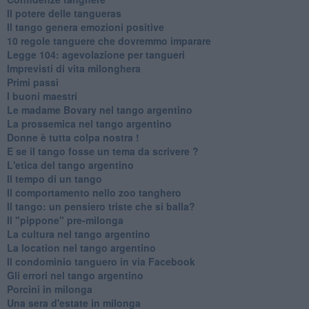
Il potere delle tangueras
Il tango genera emozioni positive
10 regole tanguere che dovremmo imparare
Legge 104: agevolazione per tangueri
Imprevisti di vita milonghera
Primi passi
I buoni maestri
Le madame Bovary nel tango argentino
La prossemica nel tango argentino
Donne è tutta colpa nostra !
E se il tango fosse un tema da scrivere ?
L'etica del tango argentino
Il tempo di un tango
Il comportamento nello zoo tanghero
Il tango: un pensiero triste che si balla?
Il "pippone" pre-milonga
La cultura nel tango argentino
La location nel tango argentino
Il condominio tanguero in via Facebook
Gli errori nel tango argentino
Porcini in milonga
Una sera d'estate in milonga