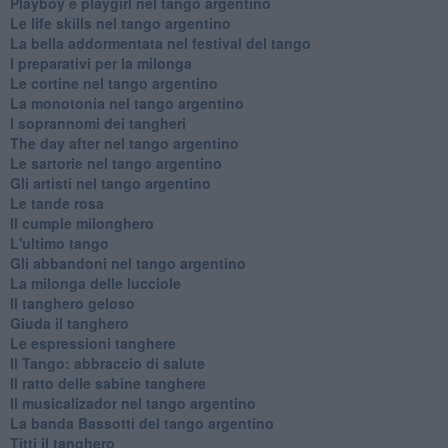
Playboy e playgirl nel tango argentino
Le life skills nel tango argentino
La bella addormentata nel festival del tango
I preparativi per la milonga
Le cortine nel tango argentino
La monotonia nel tango argentino
I soprannomi dei tangheri
The day after nel tango argentino
Le sartorie nel tango argentino
Gli artisti nel tango argentino
Le tande rosa
Il cumple milonghero
L'ultimo tango
Gli abbandoni nel tango argentino
La milonga delle lucciole
Il tanghero geloso
Giuda il tanghero
Le espressioni tanghere
Il Tango: abbraccio di salute
Il ratto delle sabine tanghere
Il musicalizador nel tango argentino
La banda Bassotti del tango argentino
Titti il tanghero