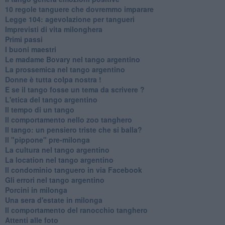
10 regole tanguere che dovremmo imparare
Legge 104: agevolazione per tangueri
Imprevisti di vita milonghera
Primi passi
I buoni maestri
Le madame Bovary nel tango argentino
La prossemica nel tango argentino
Donne è tutta colpa nostra !
E se il tango fosse un tema da scrivere ?
L'etica del tango argentino
Il tempo di un tango
Il comportamento nello zoo tanghero
Il tango: un pensiero triste che si balla?
Il "pippone" pre-milonga
La cultura nel tango argentino
La location nel tango argentino
Il condominio tanguero in via Facebook
Gli errori nel tango argentino
Porcini in milonga
Una sera d'estate in milonga
Il comportamento del ranocchio tanghero
Attenti alle foto