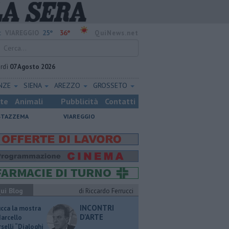
25°
36°
:
VIAREGGIO
QuiNews.net
rdì
07 Agosto 2026
ENZE
SIENA
AREZZO
GROSSETO
ste
Animali
Pubblicità
Contatti
STAZZEMA
VIAREGGIO
ui Blog
di Riccardo Ferrucci
INCONTRI
ucca la mostra
D'ARTE
Marcello
selli “Dialoghi