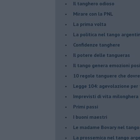
Il tanghero odioso
Mirare con la PNL
La prima volta
La politica nel tango argenti
Confidenze tanghere
Il potere delle tangueras
Il tango genera emozioni posi
10 regole tanguere che dov
Legge 104: agevolazione per 
Imprevisti di vita milonghera
Primi passi
I buoni maestri
Le madame Bovary nel tango
La prossemica nel tango arg