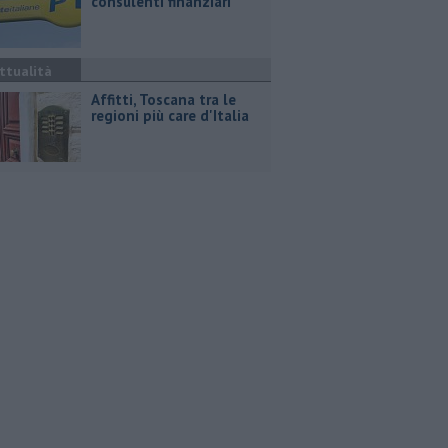
consulenti finanziari
ttualità
Affitti, Toscana tra le
regioni più care d'Italia