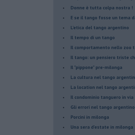
Donne è tutta colpa nostra !
E se il tango fosse un tema d
L'etica del tango argentino
Il tempo di un tango
Il comportamento nello zoo 
Il tango: un pensiero triste ch
Il "pippone" pre-milonga
La cultura nel tango argenti
La location nel tango argent
Il condominio tanguero in vi
Gli errori nel tango argentino
Porcini in milonga
Una sera d'estate in milonga