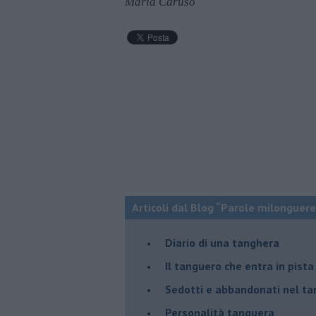
Maria Caruso
Articoli dal Blog “Parole milonguere
Diario di una tanghera
Il tanguero che entra in pista
Sedotti e abbandonati nel ta
Personalità tanguera