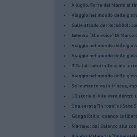
​A luglio, Forte dei Marmi si ti
Viaggio nel mondo delle giov
Sulle strade del Rock&Roll c
​Ginevra “the voice” Di Marc
Viaggio nel mondo delle giov
​Viaggio nel mondo delle giov
Il Dalai Lama in Toscana: ecco
Viaggio nel mondo delle giov
Se la mente va in trincea, es
​10 storie di vita vera dentro 
​Una serata “in rosa” al Sete 
Ganga Radio: quando la liber
Mariano: dal Salento alla co
​Il Soms Palaia tra “fingerstyl