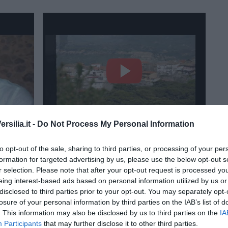
silia.it -
Do Not Process My Personal Information
Caccuri 2015
Caccuri e dintorni
to opt-out of the sale, sharing to third parties, or processing of your per
etti
formation for targeted advertising by us, please use the below opt-out s
r selection. Please note that after your opt-out request is processed y
eing interest-based ads based on personal information utilized by us or
disclosed to third parties prior to your opt-out. You may separately opt-
losure of your personal information by third parties on the IAB’s list of
. This information may also be disclosed by us to third parties on the
IA
Participants
that may further disclose it to other third parties.