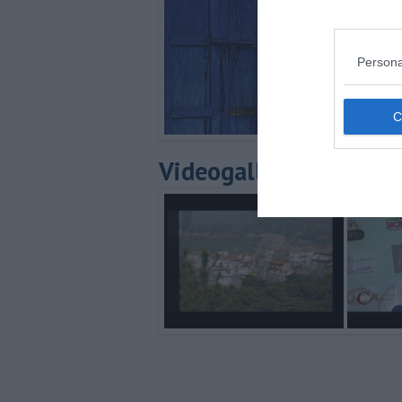
Persona
Videogallery