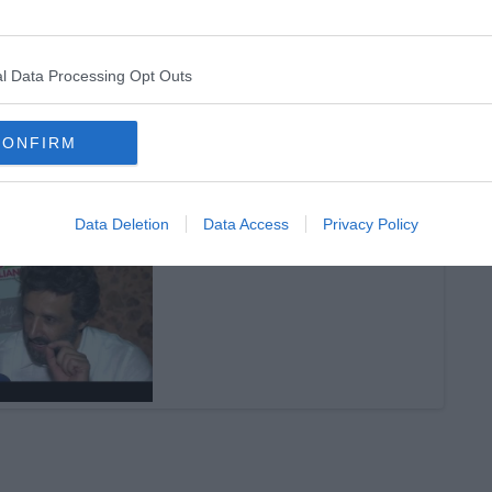
l Data Processing Opt Outs
CONFIRM
Data Deletion
Data Access
Privacy Policy