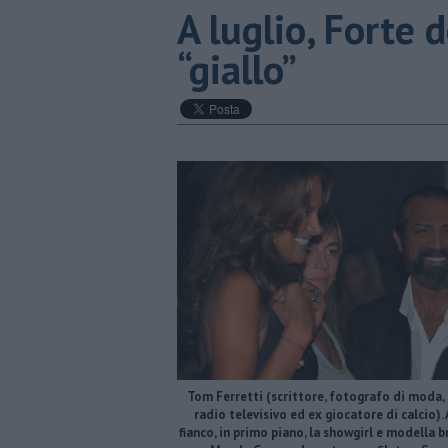
​A luglio, Forte 
“giallo”
Tom Ferretti (scrittore, fotografo di moda,
radio televisivo ed ex giocatore di calcio). 
fianco, in primo piano, la showgirl e modella b