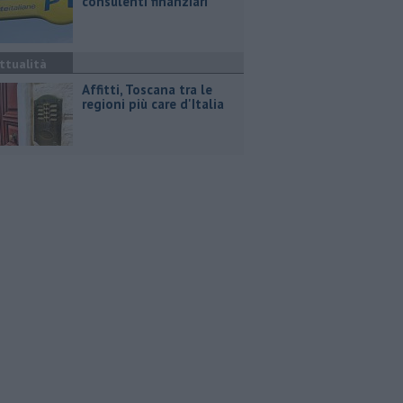
consulenti finanziari
ttualità
Affitti, Toscana tra le
regioni più care d'Italia