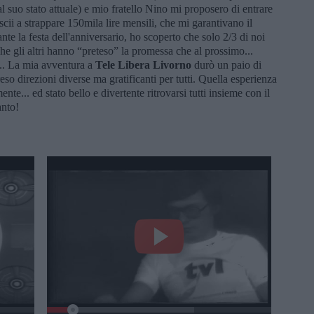
al suo stato attuale) e mio fratello Nino mi proposero di entrare
cii a strappare 150mila lire mensili, che mi garantivano il
te la festa dell'anniversario, ho scoperto che solo 2/3 di noi
he gli altri hanno “preteso” la promessa che al prossimo...
... La mia avventura a
Tele Libera Livorno
durò un paio di
so direzioni diverse ma gratificanti per tutti. Quella esperienza
e... ed stato bello e divertente ritrovarsi tutti insieme con il
anto!