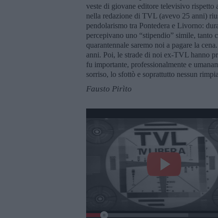
veste di giovane editore televisivo rispetto 
nella redazione di TVL (avevo 25 anni) rius
pendolarismo tra Pontedera e Livorno: duran
percepivano uno “stipendio” simile, tanto c
quarantennale saremo noi a pagare la cena
anni. Poi, le strade di noi ex-TVL hanno pre
fu importante, professionalmente e umanament
sorriso, lo sfottò e soprattutto nessun rimpi
Fausto Pirìto