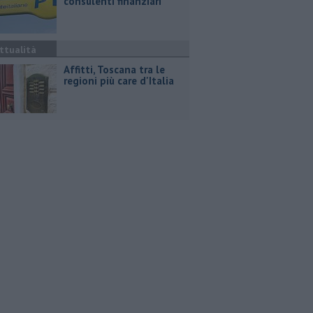
consulenti finanziari
ttualità
Affitti, Toscana tra le
regioni più care d'Italia