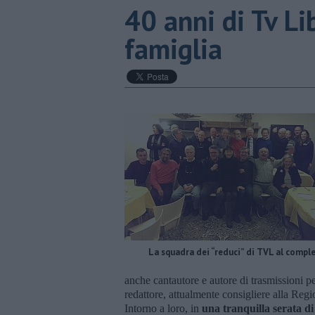
40 anni di Tv Li
famiglia
La squadra dei “reduci” di TVL al compl
anche cantautore e autore di trasmissioni p
redattore, attualmente consigliere alla Reg
Intorno a loro, in
una tranquilla serata di