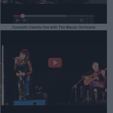
Custódio Castelo live with The Macao Orchestra