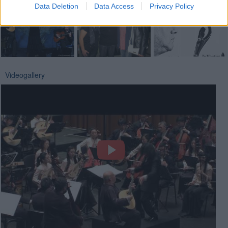
Data Deletion
Data Access
Privacy Policy
Videogallery