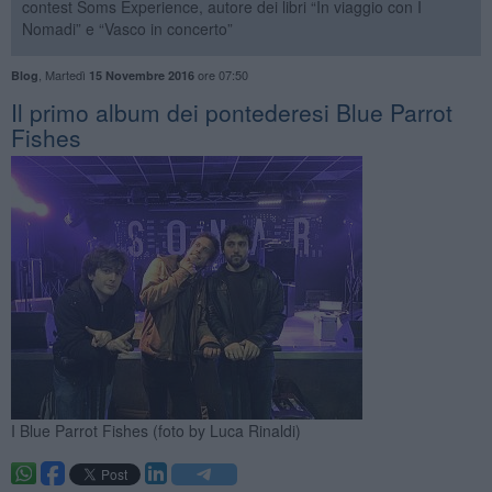
contest Soms Experience, autore dei libri “In viaggio con I
Nomadi” e “Vasco in concerto”
,
Martedì
ore 07:50
Blog
15 Novembre 2016
​Il primo album dei pontederesi Blue Parrot
Fishes
I Blue Parrot Fishes (foto by Luca Rinaldi)