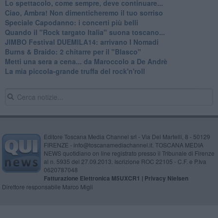
Lo spettacolo, come sempre, deve continuare...
Ciao, Ambra! Non dimenticheremo il tuo sorriso
Speciale Capodanno: i concerti più belli
Quando il "Rock targato Italia" suona toscano...
JIMBO Festival DUEMILA14: arrivano I Nomadi
Burns & Braido: 2 chitarre per il "Blasco"
Metti una sera a cena... da Maroccolo a De Andrè
La mia piccola-grande truffa del rock'n'roll
Editore Toscana Media Channel srl - Via Dei Martelli, 8 - 50129
FIRENZE - info@toscanamediachannel.it. TOSCANA MEDIA
NEWS quotidiano on line registrato presso il Tribunale di Firenze
al n. 5935 del 27.09.2013. Iscrizione ROC 22105 - C.F. e P.Iva
0620787048
Fatturazione Elettronica M5UXCR1 |
Privacy Nielsen
Direttore responsabile Marco Migli