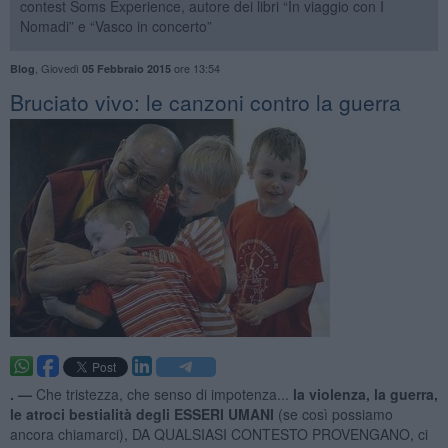
contest Soms Experience, autore dei libri “In viaggio con I
Nomadi” e “Vasco in concerto”
,
Giovedì
ore 13:54
Blog
05 Febbraio 2015
Bruciato vivo: le canzoni contro la guerra
. —
Che tristezza, che senso di impotenza...
la violenza, la guerra,
le atroci bestialità degli ESSERI UMANI
(se così possiamo
ancora chiamarci), DA QUALSIASI CONTESTO PROVENGANO, ci