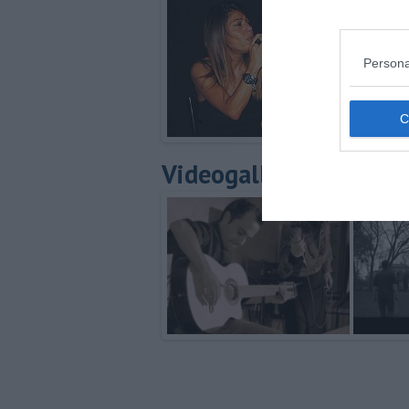
Persona
Videogallery