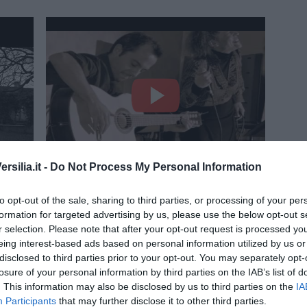
silia.it -
Do Not Process My Personal Information
i -
Fino all'ultimo minuto P Ciampi - Andrea Barsali
to opt-out of the sale, sharing to third parties, or processing of your per
e Chiara Jerì
formation for targeted advertising by us, please use the below opt-out s
r selection. Please note that after your opt-out request is processed y
eing interest-based ads based on personal information utilized by us or
disclosed to third parties prior to your opt-out. You may separately opt-
losure of your personal information by third parties on the IAB’s list of
. This information may also be disclosed by us to third parties on the
IA
Participants
that may further disclose it to other third parties.