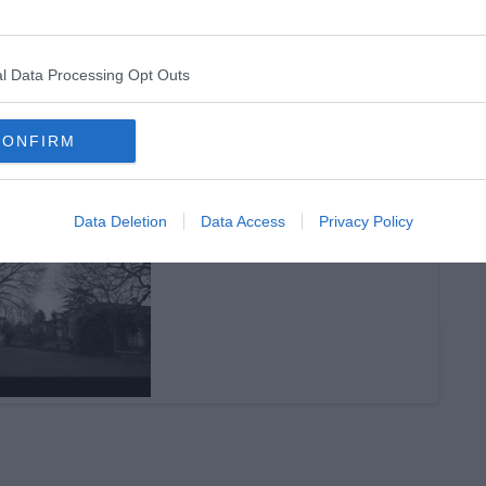
l Data Processing Opt Outs
CONFIRM
Data Deletion
Data Access
Privacy Policy