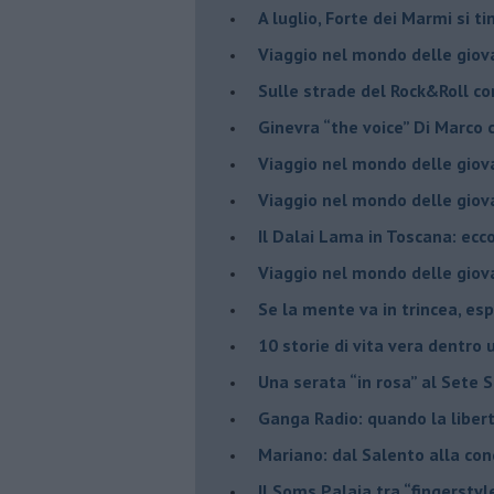
​A luglio, Forte dei Marmi si ti
Viaggio nel mondo delle giov
Sulle strade del Rock&Roll c
​Ginevra “the voice” Di Marc
Viaggio nel mondo delle giov
​Viaggio nel mondo delle giov
Il Dalai Lama in Toscana: ecco
Viaggio nel mondo delle giov
Se la mente va in trincea, es
​10 storie di vita vera dentro 
​Una serata “in rosa” al Sete 
Ganga Radio: quando la liber
Mariano: dal Salento alla co
​Il Soms Palaia tra “fingerstyl