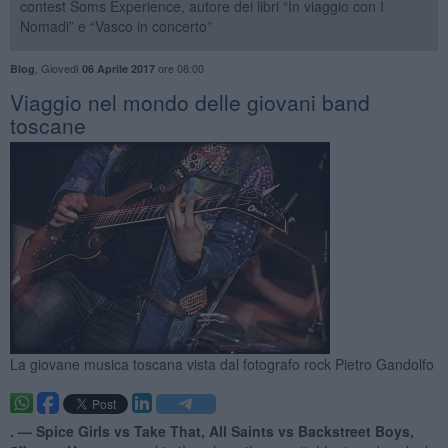
contest Soms Experience, autore dei libri “In viaggio con I
Nomadi” e “Vasco in concerto”
,
Giovedì
ore 08:00
Blog
06 Aprile 2017
Viaggio nel mondo delle giovani band
toscane
La giovane musica toscana vista dal fotografo rock Pietro Gandolfo
. —
Spice Girls vs Take That, All Saints vs Backstreet Boys,