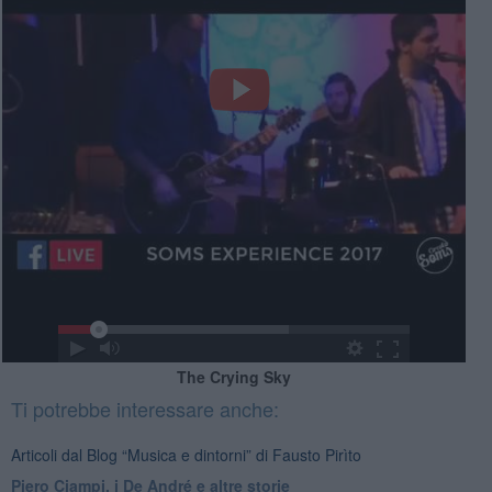
The Crying Sky
Ti potrebbe interessare anche:
Articoli dal Blog “Musica e dintorni” di Fausto Pirìto
​Piero Ciampi, i De André e altre storie