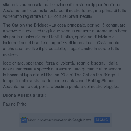
stiamo lavorando alla realizzazione di un videoclip per YouTube.
Abbiamo tanti idee nella testa per il nostro futuro, ma prima di tutto
vorremmo registrare un EP con sei brani inediti».
The Cat on the Bridge
: «La cosa principale, per noi, è continuare
a scrivere nuovi inediti: già due sono in cantiere e promettono bene
sia per la musica sia per i testi. Inoltre, speriamo di iniziare a
incidere i nostri brani e di organizzarli in un album. Ovviamente,
anche suonare live il più possibile, magari anche in serate tutte
nostre».
Idee chiare, speranze, forza di volontà, sogni e bisogni... dalla
nostra intervista a specchio, traspare tutto questo e altro ancora...
in bocca al lupo alle All Broken 29 e ai The Cat on the Bridge: il
tempo è dalla vostra parte, come cantavano i Rolling Stones...
Appuntamanto qui, per la prossima puntata del nostro viaggio...
Buona Musica a tutti!
Fausto Pirìto