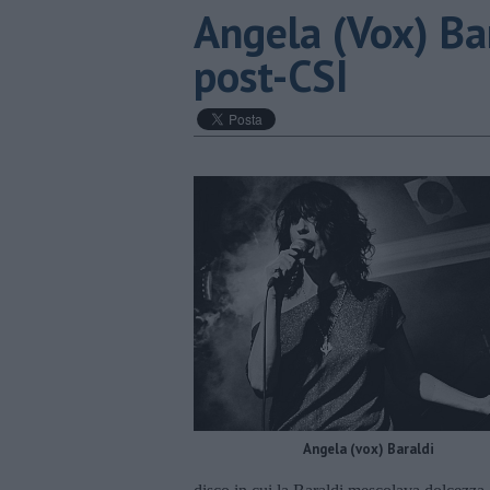
Angela (Vox) Bar
post-CSI
Angela (vox) Baraldi