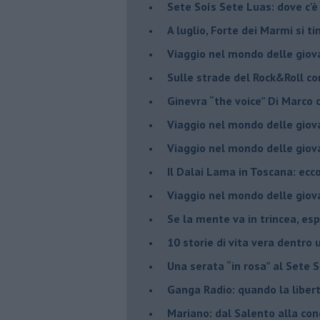
Sete Soís Sete Luas: dove c'è
​A luglio, Forte dei Marmi si ti
Viaggio nel mondo delle giov
Sulle strade del Rock&Roll c
​Ginevra “the voice” Di Marc
Viaggio nel mondo delle giov
​Viaggio nel mondo delle giov
Il Dalai Lama in Toscana: ecco
Viaggio nel mondo delle giov
Se la mente va in trincea, es
​10 storie di vita vera dentro 
​Una serata “in rosa” al Sete 
Ganga Radio: quando la liber
Mariano: dal Salento alla co