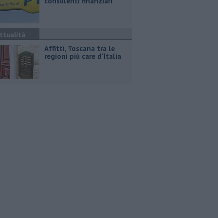
consulenti finanziari
ttualità
Affitti, Toscana tra le
regioni più care d'Italia