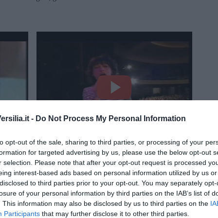
silia.it -
Do Not Process My Personal Information
to opt-out of the sale, sharing to third parties, or processing of your per
formation for targeted advertising by us, please use the below opt-out s
ANGELA BARALDI - Mi vuoi bene o no? (1993)
r selection. Please note that after your opt-out request is processed y
eing interest-based ads based on personal information utilized by us or
disclosed to third parties prior to your opt-out. You may separately opt-
losure of your personal information by third parties on the IAB’s list of
. This information may also be disclosed by us to third parties on the
IA
Participants
that may further disclose it to other third parties.