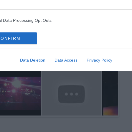
l Data Processing Opt Outs
CONFIRM
Data Deletion
Data Access
Privacy Policy