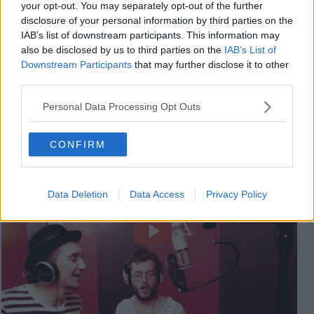
your opt-out. You may separately opt-out of the further
disclosure of your personal information by third parties on the
IAB’s list of downstream participants. This information may
also be disclosed by us to third parties on the
IAB’s List of
Downstream Participants
that may further disclose it to other
third parties.
Personal Data Processing Opt Outs
Blue Parrot Fishes - 'Tra Me e Me'
CONFIRM
Data Deletion
Data Access
Privacy Policy