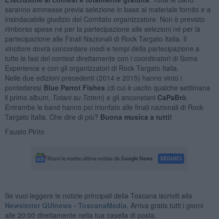
saranno ammesse previa selezione in base al materiale fornito e a
insindacabile giudizio del Comitato organizzatore. Non è previsto
rimborso spese né per la partecipazione alle selezioni né per la
partecipazione alle Finali Nazionali di Rock Targato Italia. Il
vincitore dovrà concordare modi e tempi della partecipazione a
tutte le fasi del contest direttamente con i coordinatori di Soms
Experience e con gli organizzatori di Rock Targato Italia.
Nelle due edizioni precedenti (2014 e 2015) hanno vinto i
pontederesi
Blue Parrot Fishes
(di cui è uscito qualche settimana
il primo album,
Totani su Totem
) e gli anconetani
CaPaBrò
.
Entrambe le band hanno poi trionfato alle finali nazionali di Rock
Targato Italia. Che dire di più?
Buona musica a tutti!
Fausto Pirìto
Se vuoi leggere le notizie principali della Toscana iscriviti alla
Newsletter QUInews - ToscanaMedia.
Arriva gratis tutti i giorni
alle 20:00 direttamente nella tua casella di posta.