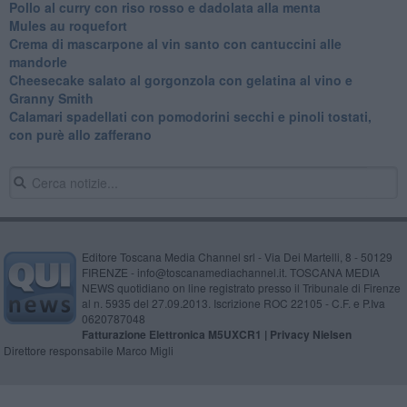
Pollo al curry con riso rosso e dadolata alla menta
Mules au roquefort
Crema di mascarpone al vin santo con cantuccini alle
mandorle
Cheesecake salato al gorgonzola con gelatina al vino e
Granny Smith
Calamari spadellati con pomodorini secchi e pinoli tostati,
con purè allo zafferano
Editore Toscana Media Channel srl - Via Dei Martelli, 8 - 50129
FIRENZE - info@toscanamediachannel.it. TOSCANA MEDIA
NEWS quotidiano on line registrato presso il Tribunale di Firenze
al n. 5935 del 27.09.2013. Iscrizione ROC 22105 - C.F. e P.Iva
0620787048
Fatturazione Elettronica M5UXCR1 |
Privacy Nielsen
Direttore responsabile Marco Migli