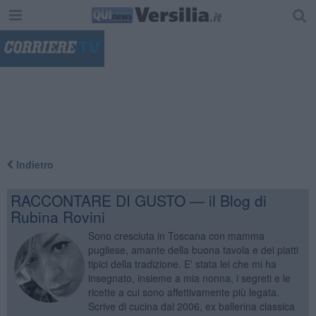
"
Indietro
RACCONTARE DI GUSTO — il Blog di
Rubina Rovini
Sono cresciuta in Toscana con mamma
pugliese, amante della buona tavola e dei piatti
tipici della tradizione. E' stata lei che mi ha
insegnato, insieme a mia nonna, i segreti e le
ricette a cui sono affettivamente più legata.
Scrive di cucina dal 2006, ex ballerina classica