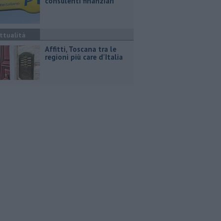
consulenti finanziari
ttualità
Affitti, Toscana tra le
regioni più care d'Italia