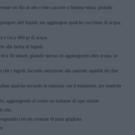
rsate un filo di olio e fate cuocere a fiamma bassa, girando
iungere altri liquidi, ma aggiungete qualche cucchiaio di acqua,
ini e circa 400 gr di acqua.
lo alla farina di fagioli.
 circa 30 minuti, girando spesso ed aggiungendo altra acqua, se
e che i fagioli, facendo attenzione alla naturale sapidità dei due
frullate qualche secondo la minestra con il minipimer, per renderla
ondo, aggiungendo al centro un turbante di rape stufate.
i olio.
pagnando con un crostone di pane grigliato.
om