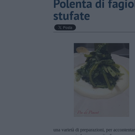
Polenta di fagio
stufate
una varietà di preparazioni, per accontentare