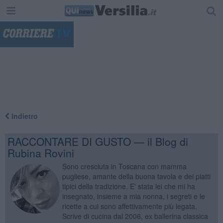
"
Indietro
RACCONTARE DI GUSTO — il Blog di
Rubina Rovini
Sono cresciuta in Toscana con mamma
pugliese, amante della buona tavola e dei piatti
tipici della tradizione. E' stata lei che mi ha
insegnato, insieme a mia nonna, i segreti e le
ricette a cui sono affettivamente più legata.
Scrive di cucina dal 2006, ex ballerina classica