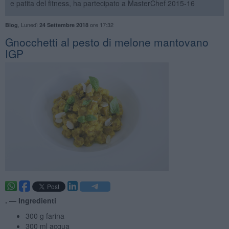
e patita del fitness, ha partecipato a MasterChef 2015-16
,
Lunedì
ore 17:32
Blog
24 Settembre 2018
Gnocchetti al pesto di melone mantovano
IGP
. —
Ingredienti
300 g farina
300 ml acqua