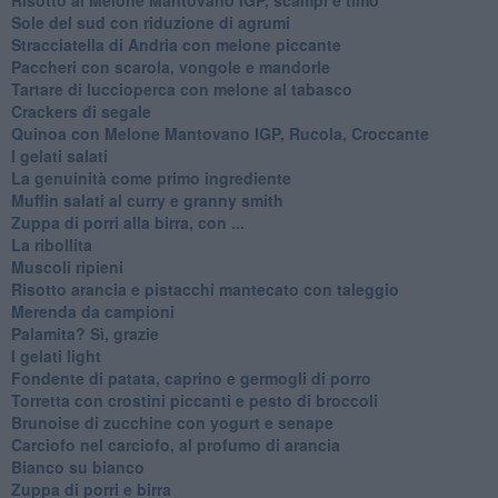
Sole del sud con riduzione di agrumi
Stracciatella di Andria con melone piccante
Paccheri con scarola, vongole e mandorle
Tartare di luccioperca con melone al tabasco
Crackers di segale
Quinoa con Melone Mantovano IGP, Rucola, Croccante
I gelati salati
La genuinità come primo ingrediente
Muffin salati al curry e granny smith
Zuppa di porri alla birra, con ...
La ribollita
Muscoli ripieni
Risotto arancia e pistacchi mantecato con taleggio
Merenda da campioni
Palamita? Sì, grazie
I gelati light
Fondente di patata, caprino e germogli di porro
Torretta con crostini piccanti e pesto di broccoli
Brunoise di zucchine con yogurt e senape
Carciofo nel carciofo, al profumo di arancia
Bianco su bianco
Zuppa di porri e birra