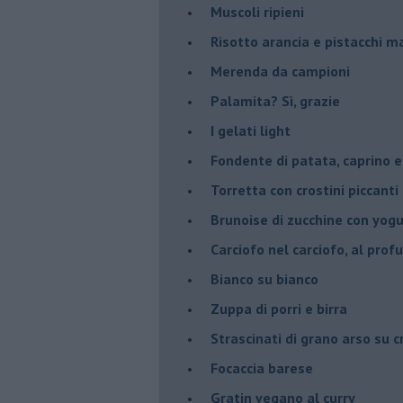
Muscoli ripieni
Risotto arancia e pistacchi 
Merenda da campioni
Palamita? Sì, grazie
I gelati light
Fondente di patata, caprino e
Torretta con crostini piccanti 
Brunoise di zucchine con yog
Carciofo nel carciofo, al prof
Bianco su bianco
Zuppa di porri e birra
Strascinati di grano arso su 
Focaccia barese
Gratin vegano al curry