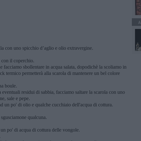
A
a con uno spicchio d’aglio e olio extravergine.
 con il coperchio.
e facciamo sbollentare in acqua salata, dopodichè la scoliamo in
ck termico permetterà alla scarola di mantenere un bel colore
na boule.
a eventuali residui di sabbia, facciamo saltare la scarola con uno
ne, sale e pepe.
d un po' di olio e qualche cucchiaio dell'acqua di cottura.
 e sgusciamone qualcuna.
 un po' di acqua di cottura delle vongole.
.