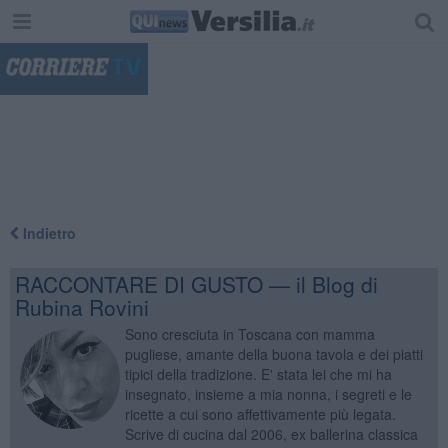
"
Indietro
RACCONTARE DI GUSTO — il Blog di
Rubina Rovini
Sono cresciuta in Toscana con mamma
pugliese, amante della buona tavola e dei piatti
tipici della tradizione. E' stata lei che mi ha
insegnato, insieme a mia nonna, i segreti e le
ricette a cui sono affettivamente più legata.
Scrive di cucina dal 2006, ex ballerina classica