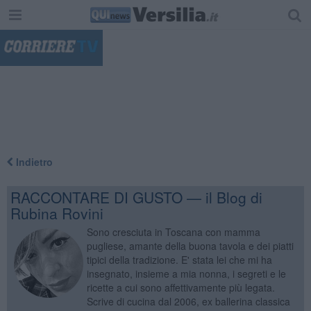
"
Indietro
RACCONTARE DI GUSTO — il Blog di
Rubina Rovini
Sono cresciuta in Toscana con mamma
pugliese, amante della buona tavola e dei piatti
tipici della tradizione. E' stata lei che mi ha
insegnato, insieme a mia nonna, i segreti e le
ricette a cui sono affettivamente più legata.
Scrive di cucina dal 2006, ex ballerina classica