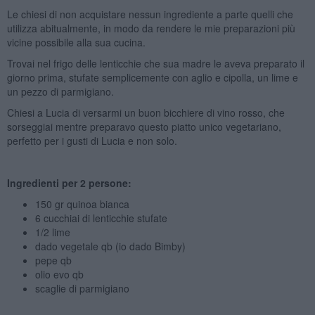
Le chiesi di non acquistare nessun ingrediente a parte quelli che
utilizza abitualmente, in modo da rendere le mie preparazioni più
vicine possibile alla sua cucina.
Trovai nel frigo delle lenticchie che sua madre le aveva preparato il
giorno prima, stufate semplicemente con aglio e cipolla, un lime e
un pezzo di parmigiano.
Chiesi a Lucia di versarmi un buon bicchiere di vino rosso, che
sorseggiai mentre preparavo questo piatto unico vegetariano,
perfetto per i gusti di Lucia e non solo.
Ingredienti per 2 persone:
150 gr quinoa bianca
6 cucchiai di lenticchie stufate
1/2 lime
dado vegetale qb (io dado Bimby)
pepe qb
olio evo qb
scaglie di parmigiano