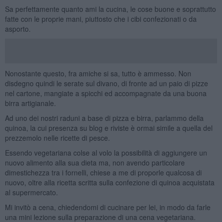
Sa perfettamente quanto ami la cucina, le cose buone e soprattutto
fatte con le proprie mani, piuttosto che i cibi confezionati o da
asporto.
Nonostante questo, fra amiche si sa, tutto è ammesso. Non
disdegno quindi le serate sul divano, di fronte ad un paio di pizze
nel cartone, mangiate a spicchi ed accompagnate da una buona
birra artigianale.
Ad uno dei nostri raduni a base di pizza e birra, parlammo della
quinoa, la cui presenza su blog e riviste è ormai simile a quella del
prezzemolo nelle ricette di pesce.
Essendo vegetariana colse al volo la possibilità di aggiungere un
nuovo alimento alla sua dieta ma, non avendo particolare
dimestichezza tra i fornelli, chiese a me di proporle qualcosa di
nuovo, oltre alla ricetta scritta sulla confezione di quinoa acquistata
al supermercato.
Mi invitò a cena, chiedendomi di cucinare per lei, in modo da farle
una mini lezione sulla preparazione di una cena vegetariana.