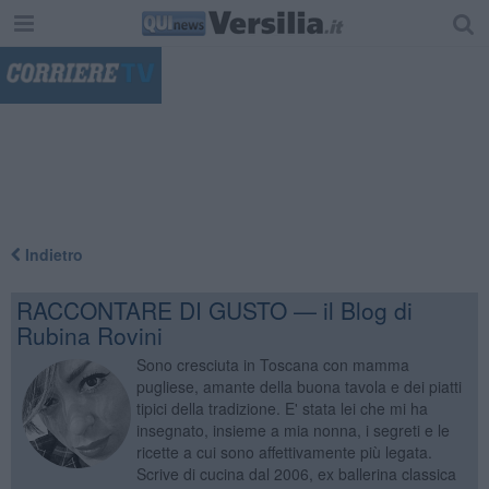
"
Indietro
RACCONTARE DI GUSTO — il Blog di
Rubina Rovini
Sono cresciuta in Toscana con mamma
pugliese, amante della buona tavola e dei piatti
tipici della tradizione. E' stata lei che mi ha
insegnato, insieme a mia nonna, i segreti e le
ricette a cui sono affettivamente più legata.
Scrive di cucina dal 2006, ex ballerina classica