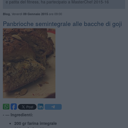
e patita del fitness, ha partecipato a MasterChef 2015-16
,
Venerdì
ore 09:00
Blog
09 Gennaio 2015
Panbrioche semintegrale alle bacche di goji
- —
Ingredienti:
200 gr farina integrale