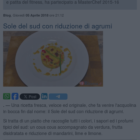
e patita del fitness, ha partecipato a MasterChef 2015-16
,
Giovedì
ore 21:12
Blog
05 Aprile 2018
Sole del sud con riduzione di agrumi
. —
Una ricetta fresca, veloce ed originale, che fa venire l'acquolina
in bocca fin dal nome: il Sole del sud con riduzione di agrumi.
Si tratta di un piatto che raccoglie tutti i colori, i sapori ed i profumi
tipici del sud: un cous cous accompagnato da verdura, frutta
disidratata e riduzione di mandarini, lime e limone.