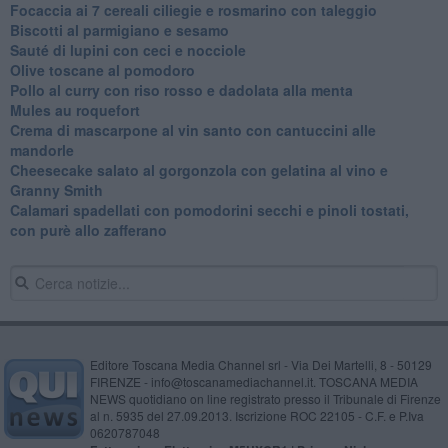
Focaccia ai 7 cereali ciliegie e rosmarino con taleggio
Biscotti al parmigiano e sesamo
Sauté di lupini con ceci e nocciole
Olive toscane al pomodoro
Pollo al curry con riso rosso e dadolata alla menta
Mules au roquefort
Crema di mascarpone al vin santo con cantuccini alle
mandorle
Cheesecake salato al gorgonzola con gelatina al vino e
Granny Smith
Calamari spadellati con pomodorini secchi e pinoli tostati,
con purè allo zafferano
Editore Toscana Media Channel srl - Via Dei Martelli, 8 - 50129
FIRENZE - info@toscanamediachannel.it. TOSCANA MEDIA
NEWS quotidiano on line registrato presso il Tribunale di Firenze
al n. 5935 del 27.09.2013. Iscrizione ROC 22105 - C.F. e P.Iva
0620787048