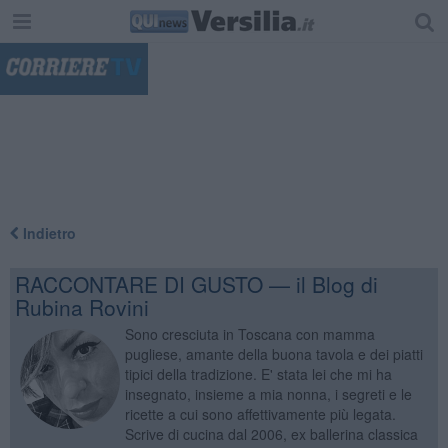
"
Indietro
RACCONTARE DI GUSTO — il Blog di
Rubina Rovini
Sono cresciuta in Toscana con mamma
pugliese, amante della buona tavola e dei piatti
tipici della tradizione. E' stata lei che mi ha
insegnato, insieme a mia nonna, i segreti e le
ricette a cui sono affettivamente più legata.
Scrive di cucina dal 2006, ex ballerina classica