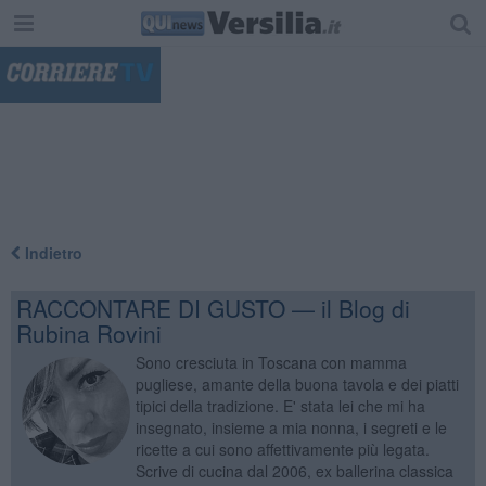
"
Indietro
RACCONTARE DI GUSTO — il Blog di
Rubina Rovini
Sono cresciuta in Toscana con mamma
pugliese, amante della buona tavola e dei piatti
tipici della tradizione. E' stata lei che mi ha
insegnato, insieme a mia nonna, i segreti e le
ricette a cui sono affettivamente più legata.
Scrive di cucina dal 2006, ex ballerina classica