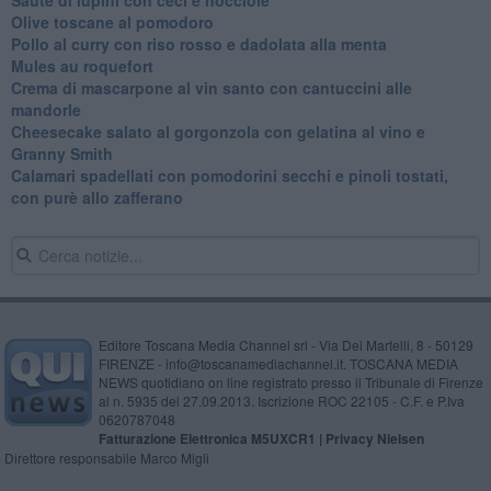
Olive toscane al pomodoro
Pollo al curry con riso rosso e dadolata alla menta
Mules au roquefort
Crema di mascarpone al vin santo con cantuccini alle
mandorle
Cheesecake salato al gorgonzola con gelatina al vino e
Granny Smith
Calamari spadellati con pomodorini secchi e pinoli tostati,
con purè allo zafferano
Editore Toscana Media Channel srl - Via Dei Martelli, 8 - 50129
FIRENZE - info@toscanamediachannel.it. TOSCANA MEDIA
NEWS quotidiano on line registrato presso il Tribunale di Firenze
al n. 5935 del 27.09.2013. Iscrizione ROC 22105 - C.F. e P.Iva
0620787048
Fatturazione Elettronica M5UXCR1 |
Privacy Nielsen
Direttore responsabile Marco Migli