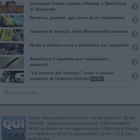
Giuseppe Conte oratore ufficiale a Sant'Anna
di Stazzema
​Benzina, gasolio, gpl, ecco dove risparmiare
Vacanze di servizio nelle Misericordie toscane
Nudo e urlante corre a perdifiato tra i passanti
Brandisce il machete per minacciare i
passanti
​"La musica del silenzio", ecco il nuovo
romanzo di Umberto Cecchi
Editore Toscana Media Channel srl - Via Dei Martelli, 8 - 50129
FIRENZE - info@toscanamediachannel.it. TOSCANA MEDIA
NEWS quotidiano on line registrato presso il Tribunale di Firenze
al n. 5935 del 27.09.2013. Iscrizione ROC 22105 - C.F. e P.Iva
0620787048