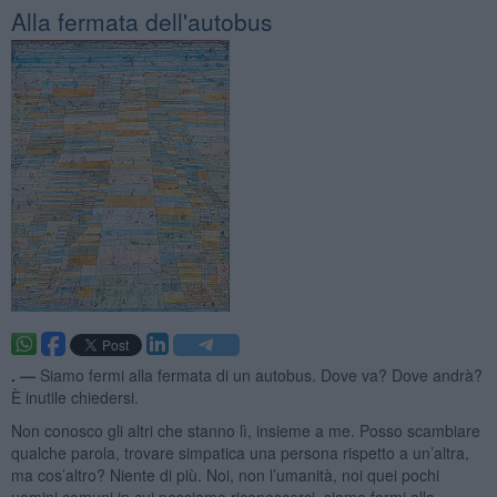
Alla fermata dell'autobus
. —
Siamo fermi alla fermata di un autobus. Dove va? Dove andrà?
È inutile chiedersi.
Non conosco gli altri che stanno lì, insieme a me. Posso scambiare
qualche parola, trovare simpatica una persona rispetto a un’altra,
ma cos’altro? Niente di più. Noi, non l’umanità, noi quei pochi
uomini comuni in cui possiamo riconoscerci, siamo fermi alla