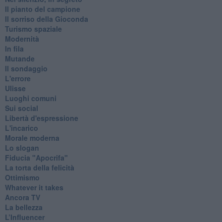
Il pianto del campione
Il sorriso della Gioconda
Turismo spaziale
Modernità
In fila
Mutande
Il sondaggio
L'errore
Ulisse
Luoghi comuni
Sui social
Libertà d'espressione
L'incarico
Morale moderna
Lo slogan
Fiducia "Apocrifa"
La torta della felicità
Ottimismo
Whatever it takes
Ancora TV
La bellezza
L’Influencer