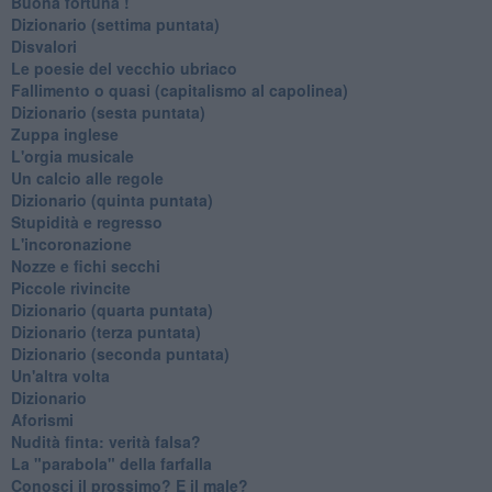
Buona fortuna !
​Dizionario (settima puntata)
Disvalori
Le poesie del vecchio ubriaco
Fallimento o quasi (capitalismo al capolinea)
Dizionario (sesta puntata)
Zuppa inglese
L'orgia musicale
Un calcio alle regole
Dizionario (quinta puntata)
Stupidità e regresso
L'incoronazione
Nozze e fichi secchi
Piccole rivincite
​Dizionario (quarta puntata)
​Dizionario (terza puntata)
​Dizionario (seconda puntata)
Un'altra volta
Dizionario
Aforismi
Nudità finta: verità falsa?
La "parabola" della farfalla
Conosci il prossimo? E il male?