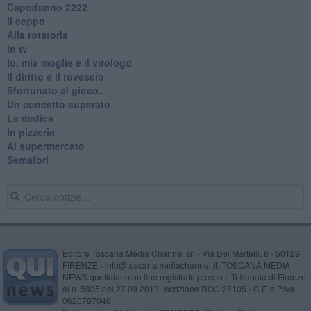
​Capodanno 2222
Il ceppo
Alla rotatoria
In tv
Io, mia moglie e il virologo
Il diritto e il rovescio
Sfortunato al gioco...
Un concetto superato
La dedica
In pizzeria
Al supermercato
Semafori
Editore Toscana Media Channel srl - Via Dei Martelli, 8 - 50129
FIRENZE - info@toscanamediachannel.it. TOSCANA MEDIA
NEWS quotidiano on line registrato presso il Tribunale di Firenze
al n. 5935 del 27.09.2013. Iscrizione ROC 22105 - C.F. e P.Iva
0620787048