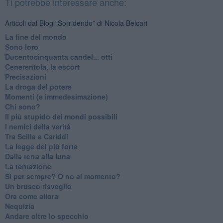
Ti potrebbe interessare anche:
Articoli dal Blog “Sorridendo” di Nicola Belcari
La fine del mondo
Sono loro
Ducentocinquanta candel... otti
Cenerentola, la escort
Precisazioni
La droga del potere
Momenti (e immedesimazione)
Chi sono?
Il più stupido dei mondi possibili
I nemici della verità
Tra Scilla e Cariddi
La legge del più forte
Dalla terra alla luna
La tentazione
​Sì per sempre? O no al momento?
Un brusco risveglio
Ora come allora
Nequizia
Andare oltre lo specchio