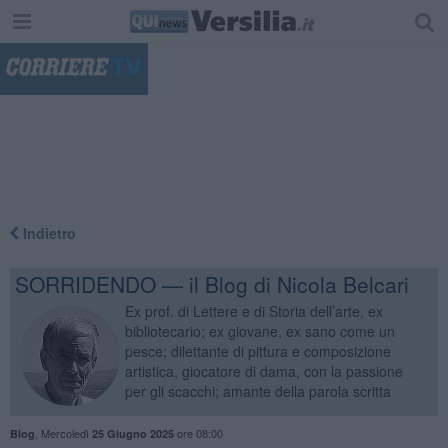
"
Indietro
SORRIDENDO — il Blog di Nicola Belcari
Ex prof. di Lettere e di Storia dell’arte, ex
bibliotecario; ex giovane, ex sano come un
pesce; dilettante di pittura e composizione
artistica, giocatore di dama, con la passione
per gli scacchi; amante della parola scritta
,
Mercoledì
ore 08:00
Blog
25 Giugno 2025