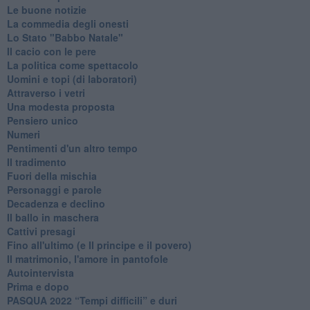
Le buone notizie
La commedia degli onesti
Lo Stato "Babbo Natale"
Il cacio con le pere
La politica come spettacolo
Uomini e topi (di laboratori)
Attraverso i vetri
Una modesta proposta
Pensiero unico
Numeri
Pentimenti d'un altro tempo
Il tradimento
Fuori della mischia
Personaggi e parole
Decadenza e declino
Il ballo in maschera
Cattivi presagi
Fino all'ultimo (e Il principe e il povero)
Il matrimonio, l'amore in pantofole
Autointervista
Prima e dopo
​PASQUA 2022 “Tempi difficili” e duri