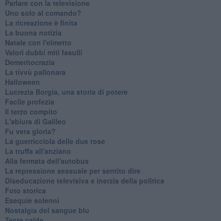
Parlare con la televisione
Uno solo al comando?
La ricreazione è finita
La buona notizia
Natale con l'elmetto
Valori dubbi miti fasulli
Demeritocrazia
La tivvù pallonara
Halloween
​Lucrezia Borgia, una storia di potere
Facile profezia
Il terzo compito
L'abiura di Galileo
Fu vera gloria?
La guerricciola delle due rose
La truffa all'anziano
Alla fermata dell'autobus
La repressione sessuale per sentito dire
Diseducazione televisiva e inerzia della politica
Foto storica
Esequie solenni
Nostalgia del sangue blu
Teste calde