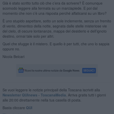
Già è stato scritto tutto ciò che c’era da scrivere? È comunque
scomodo leggere alla fermata su un marciapiede. E poi dal
momento che non c’è una risposta perché affaticarsi su un libro?
È uno stupido aspettare, sotto un sole inclemente, senza un fremito
di vento, dimentico della notte, segnata dalle stelle misteriose vie
del cielo, di oscure lontananze, mappa del desiderio e dell’ignoto
destino, ormai tale solo per altri.
Quel che sfugge è il mistero. E quello è per tutti, che uno lo sappia
oppure no.
Nicola Belcari
Se vuoi leggere le notizie principali della Toscana iscriviti alla
Newsletter QUInews - ToscanaMedia.
Arriva gratis tutti i giorni
alle 20:00 direttamente nella tua casella di posta.
Basta cliccare
QUI