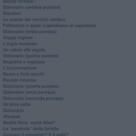
Buona fortuna !
​Dizionario (settima puntata)
Disvalori
Le poesie del vecchio ubriaco
Fallimento o quasi (capitalismo al capolinea)
Dizionario (sesta puntata)
Zuppa inglese
L'orgia musicale
Un calcio alle regole
Dizionario (quinta puntata)
Stupidità e regresso
L'incoronazione
Nozze e fichi secchi
Piccole rivincite
​Dizionario (quarta puntata)
​Dizionario (terza puntata)
​Dizionario (seconda puntata)
Un'altra volta
Dizionario
Aforismi
Nudità finta: verità falsa?
La "parabola" della farfalla
Conosci il prossimo? E il male?