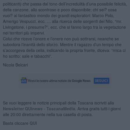
politicanti) che passa dal tono dell’incredulità d’una possibile felicità,
della canzone, allo scontroso e poco disponibile: chi sei? cosa
vuoi? al fantastico mondo dei grandi esploratori: Marco Polo,
Amerigo Vespucci, ecc. … alla ricerca delle sorgenti del Nilo, “mr.
Livingstone, i presume?”, ecc. che si fanno largo tra la vegetazione
nei territori più impervi.
Colui che riceve l’onore e l’onere non può sottrarsi, neanche se
subodora l’inanità dello sforzo. Mentre il ragazzo d’un tempo che
s’accorgeva della celia, indicando la propria fronte, diceva: “mica ci
ho scritto: sale e tabacchi”.
Nicola Belcari
Se vuoi leggere le notizie principali della Toscana iscriviti alla
Newsletter QUInews - ToscanaMedia.
Arriva gratis tutti i giorni
alle 20:00 direttamente nella tua casella di posta.
Basta cliccare
QUI