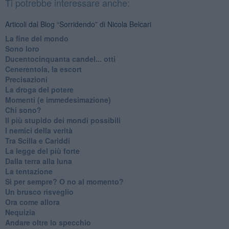
Ti potrebbe interessare anche:
Articoli dal Blog “Sorridendo” di Nicola Belcari
La fine del mondo
Sono loro
Ducentocinquanta candel... otti
Cenerentola, la escort
Precisazioni
La droga del potere
Momenti (e immedesimazione)
Chi sono?
Il più stupido dei mondi possibili
I nemici della verità
Tra Scilla e Cariddi
La legge del più forte
Dalla terra alla luna
La tentazione
​Sì per sempre? O no al momento?
Un brusco risveglio
Ora come allora
Nequizia
Andare oltre lo specchio