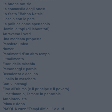
Le buone notizie
La commedia degli onesti
Lo Stato "Babbo Natale"
Il cacio con le pere
La politica come spettacolo
Uomini e topi (di laboratori)
Attraverso i vetri
Una modesta proposta
Pensiero unico
Numeri
Pentimenti d'un altro tempo
Il tradimento
Fuori della mischia
Personaggi e parole
Decadenza e declino
Il ballo in maschera
Cattivi presagi
Fino all'ultimo (e Il principe e il povero)
Il matrimonio, l'amore in pantofole
Autointervista
Prima e dopo
​PASQUA 2022 “Tempi difficili” e duri