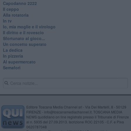
​Capodanno 2222
Il ceppo
Alla rotatoria
In tv
Io, mia moglie e il virologo
Il diritto e il rovescio
Sfortunato al gioco...
Un concetto superato
La dedica
In pizzeria
Al supermercato
Semafori
Editore Toscana Media Channel srl - Via Dei Martelli, 8 - 50129
FIRENZE - info@toscanamediachannel.it. TOSCANA MEDIA
NEWS quotidiano on line registrato presso il Tribunale di Firenze
al n. 5935 del 27.09.2013. Iscrizione ROC 22105 - C.F. e P.Iva
0620787048