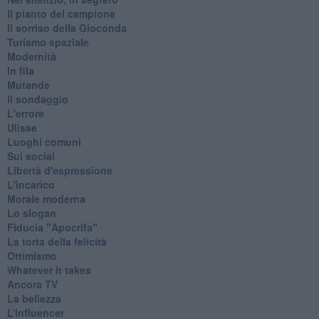
Il pianto del campione
Il sorriso della Gioconda
Turismo spaziale
Modernità
In fila
Mutande
Il sondaggio
L'errore
Ulisse
Luoghi comuni
Sui social
Libertà d'espressione
L'incarico
Morale moderna
Lo slogan
Fiducia "Apocrifa"
La torta della felicità
Ottimismo
Whatever it takes
Ancora TV
La bellezza
L’Influencer