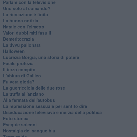
Parlare con la televisione
Uno solo al comando?
La ricreazione è finita
La buona notizia
Natale con l'elmetto
Valori dubbi miti fasulli
Demeritocrazia
La tivvù pallonara
Halloween
​Lucrezia Borgia, una storia di potere
Facile profezia
Il terzo compito
L'abiura di Galileo
Fu vera gloria?
La guerricciola delle due rose
La truffa all'anziano
Alla fermata dell'autobus
La repressione sessuale per sentito dire
Diseducazione televisiva e inerzia della politica
Foto storica
Esequie solenni
Nostalgia del sangue blu
Teste calde