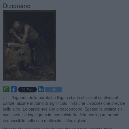
Dizionario
. —
L’inganno delle parole.La lingua si arricchisce di continuo di
parole, alcune mutano di significato, in talune un’accezione prevale
sulle altre. Le parole svelano o nascondono. Spesso la politica e i
suoi corifei le impiegano in modo distorto: è la neolingua, ormai
riconoscibile nelle sue motivazioni ideologiche.
Queste che seguono sono le voci di una prima puntata di un