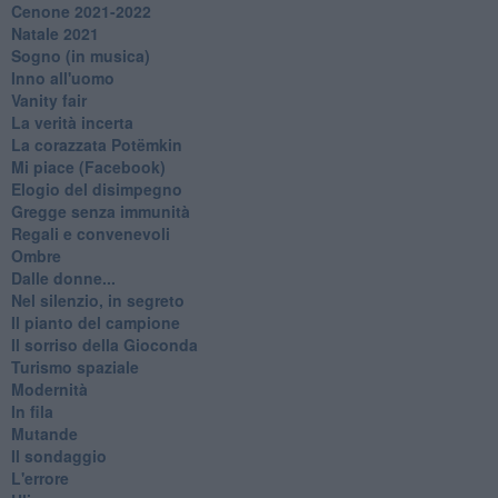
Cenone 2021-2022
Natale 2021
Sogno (in musica)
Inno all'uomo
Vanity fair
La verità incerta
La corazzata Potëmkin
Mi piace (Facebook)
Elogio del disimpegno
Gregge senza immunità
Regali e convenevoli
Ombre
Dalle donne...
Nel silenzio, in segreto
Il pianto del campione
Il sorriso della Gioconda
Turismo spaziale
Modernità
In fila
Mutande
Il sondaggio
L'errore