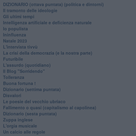
​DIZIONARIO (ottava puntata) (politica e dintorni)
Il tramonto delle ideologie
Gli ultimi tempi
Intelligenza artificiale e deficienza naturale
Io populista
Ininfluenza
Natale 2023
L'intervista tivvù
La crisi della democrazia (e la nostra parte)
Futuribile
L'assurdo (quotidiano)
Il Blog "Sorridendo"
Tolleranza
Buona fortuna !
​Dizionario (settima puntata)
Disvalori
Le poesie del vecchio ubriaco
Fallimento o quasi (capitalismo al capolinea)
Dizionario (sesta puntata)
Zuppa inglese
L'orgia musicale
Un calcio alle regole