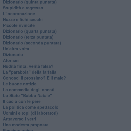
Dizionario (quinta puntata)
Stupidità e regresso
L'incoronazione
Nozze e fichi secchi
Piccole rivincite
​Dizionario (quarta puntata)
​Dizionario (terza puntata)
​Dizionario (seconda puntata)
Un'altra volta
Dizionario
Aforismi
Nudità finta: verità falsa?
La "parabola" della farfalla
Conosci il prossimo? E il male?
Le buone notizie
La commedia degli onesti
Lo Stato "Babbo Natale"
Il cacio con le pere
La politica come spettacolo
Uomini e topi (di laboratori)
Attraverso i vetri
Una modesta proposta
Pensiero unico