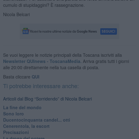
cumulo di stupidaggini? È rassegnazione.
Nicola Belcari
Se vuoi leggere le notizie principali della Toscana iscriviti alla
Newsletter QUInews - ToscanaMedia.
Arriva gratis tutti i giorni
alle 20:00 direttamente nella tua casella di posta.
Basta cliccare
QUI
Ti potrebbe interessare anche:
Articoli dal Blog “Sorridendo” di Nicola Belcari
La fine del mondo
Sono loro
Ducentocinquanta candel... otti
Cenerentola, la escort
Precisazioni
La droga del potere