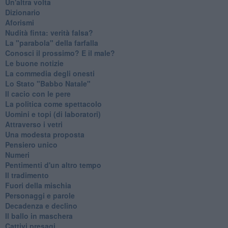
Un'altra volta
Dizionario
Aforismi
Nudità finta: verità falsa?
La "parabola" della farfalla
Conosci il prossimo? E il male?
Le buone notizie
La commedia degli onesti
Lo Stato "Babbo Natale"
Il cacio con le pere
La politica come spettacolo
Uomini e topi (di laboratori)
Attraverso i vetri
Una modesta proposta
Pensiero unico
Numeri
Pentimenti d'un altro tempo
Il tradimento
Fuori della mischia
Personaggi e parole
Decadenza e declino
Il ballo in maschera
Cattivi presagi