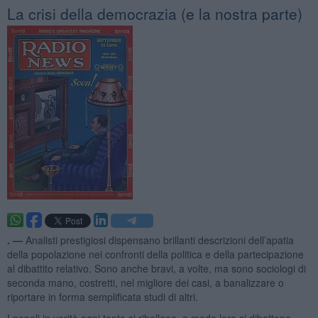
La crisi della democrazia (e la nostra parte)
. —
Analisti prestigiosi dispensano brillanti descrizioni dell’apatia
della popolazione nei confronti della politica e della partecipazione
al dibattito relativo. Sono anche bravi, a volte, ma sono sociologi di
seconda mano, costretti, nel migliore dei casi, a banalizzare o
riportare in forma semplificata studi di altri.
I popoli in verità ogni tanto si ribellano, a modo loro si dibattono,