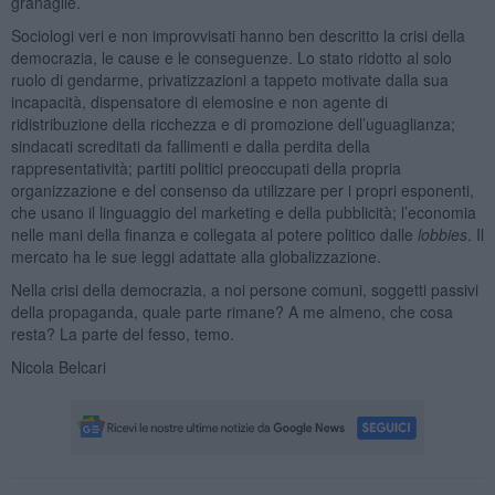
granaglie.
Sociologi veri e non improvvisati hanno ben descritto la crisi della
democrazia, le cause e le conseguenze. Lo stato ridotto al solo
ruolo di gendarme, privatizzazioni a tappeto motivate dalla sua
incapacità, dispensatore di elemosine e non agente di
ridistribuzione della ricchezza e di promozione dell’uguaglianza;
sindacati screditati da fallimenti e dalla perdita della
rappresentatività; partiti politici preoccupati della propria
organizzazione e del consenso da utilizzare per i propri esponenti,
che usano il linguaggio del marketing e della pubblicità; l’economia
nelle mani della finanza e collegata al potere politico dalle
lobbies
. Il
mercato ha le sue leggi adattate alla globalizzazione.
Nella crisi della democrazia, a noi persone comuni, soggetti passivi
della propaganda, quale parte rimane? A me almeno, che cosa
resta? La parte del fesso, temo.
Nicola Belcari