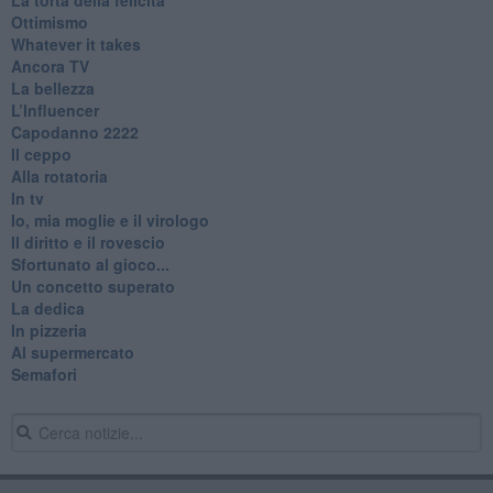
Ottimismo
Whatever it takes
Ancora TV
La bellezza
L’Influencer
​Capodanno 2222
Il ceppo
Alla rotatoria
In tv
Io, mia moglie e il virologo
Il diritto e il rovescio
Sfortunato al gioco...
Un concetto superato
La dedica
In pizzeria
Al supermercato
Semafori