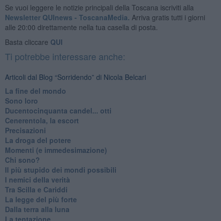
Se vuoi leggere le notizie principali della Toscana iscriviti alla
Newsletter QUInews - ToscanaMedia.
Arriva gratis tutti i giorni
alle 20:00 direttamente nella tua casella di posta.
Basta cliccare
QUI
Ti potrebbe interessare anche:
Articoli dal Blog “Sorridendo” di Nicola Belcari
La fine del mondo
Sono loro
Ducentocinquanta candel... otti
Cenerentola, la escort
Precisazioni
La droga del potere
Momenti (e immedesimazione)
Chi sono?
Il più stupido dei mondi possibili
I nemici della verità
Tra Scilla e Cariddi
La legge del più forte
Dalla terra alla luna
La tentazione