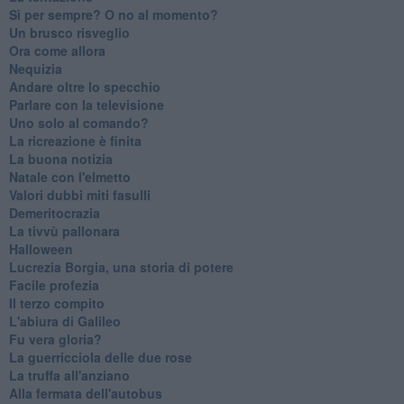
​Sì per sempre? O no al momento?
Un brusco risveglio
Ora come allora
Nequizia
Andare oltre lo specchio
Parlare con la televisione
Uno solo al comando?
La ricreazione è finita
La buona notizia
Natale con l'elmetto
Valori dubbi miti fasulli
Demeritocrazia
La tivvù pallonara
Halloween
​Lucrezia Borgia, una storia di potere
Facile profezia
Il terzo compito
L'abiura di Galileo
Fu vera gloria?
La guerricciola delle due rose
La truffa all'anziano
Alla fermata dell'autobus