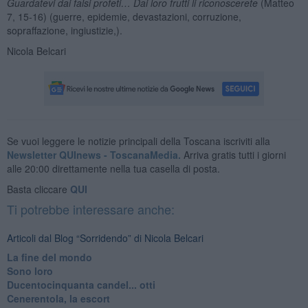
Guardatevi dai falsi profeti… Dai loro frutti li riconoscerete
(Matteo
7, 15-16) (guerre, epidemie, devastazioni, corruzione,
sopraffazione, ingiustizie,).
Nicola Belcari
Se vuoi leggere le notizie principali della Toscana iscriviti alla
Newsletter QUInews - ToscanaMedia.
Arriva gratis tutti i giorni
alle 20:00 direttamente nella tua casella di posta.
Basta cliccare
QUI
Ti potrebbe interessare anche:
Articoli dal Blog “Sorridendo” di Nicola Belcari
La fine del mondo
Sono loro
Ducentocinquanta candel... otti
Cenerentola, la escort