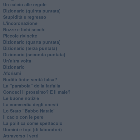
Un calcio alle regole
Dizionario (quinta puntata)
Stupidità e regresso
L'incoronazione
Nozze e fichi secchi
Piccole rivincite
​Dizionario (quarta puntata)
​Dizionario (terza puntata)
​Dizionario (seconda puntata)
Un'altra volta
Dizionario
Aforismi
Nudità finta: verità falsa?
La "parabola" della farfalla
Conosci il prossimo? E il male?
Le buone notizie
La commedia degli onesti
Lo Stato "Babbo Natale"
Il cacio con le pere
La politica come spettacolo
Uomini e topi (di laboratori)
Attraverso i vetri