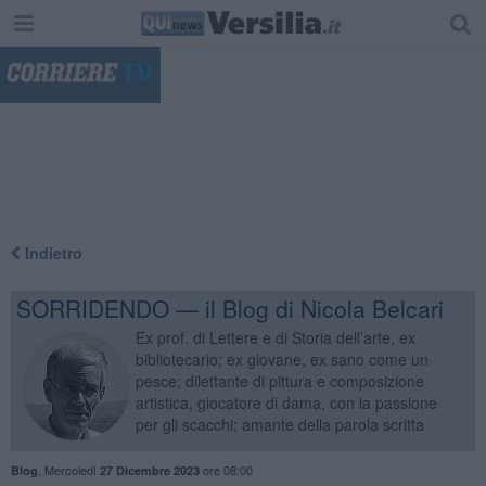
"
Indietro
SORRIDENDO — il Blog di Nicola Belcari
Ex prof. di Lettere e di Storia dell’arte, ex
bibliotecario; ex giovane, ex sano come un
pesce; dilettante di pittura e composizione
artistica, giocatore di dama, con la passione
per gli scacchi; amante della parola scritta
,
Mercoledì
ore 08:00
Blog
27 Dicembre 2023