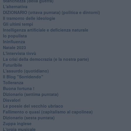
Stanchezza (della guerra)
L'alternativa
​DIZIONARIO (ottava puntata) (politica e dintorni)
Il tramonto delle ideologie
Gli ultimi tempi
Intelligenza artificiale e deficienza naturale
Io populista
Ininfluenza
Natale 2023
L'intervista tivvù
La crisi della democrazia (e la nostra parte)
Futuribile
L'assurdo (quotidiano)
Il Blog "Sorridendo"
Tolleranza
Buona fortuna !
​Dizionario (settima puntata)
Disvalori
Le poesie del vecchio ubriaco
Fallimento o quasi (capitalismo al capolinea)
Dizionario (sesta puntata)
Zuppa inglese
L'orgia musicale