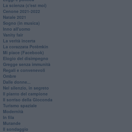
La scienza (c'est moi)
Cenone 2021-2022
Natale 2021
Sogno (in musica)
Inno all'uomo
Vanity fair
La verità incerta
La corazzata Potëmkin
Mi piace (Facebook)
Elogio del disimpegno
Gregge senza immunità
Regali e convenevoli
Ombre
Dalle donne...
Nel silenzio, in segreto
Il pianto del campione
Il sorriso della Gioconda
Turismo spaziale
Modernità
In fila
Mutande
Il sondaggio