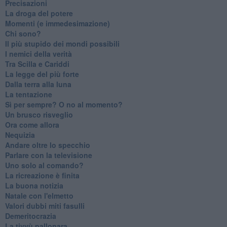
Precisazioni
La droga del potere
Momenti (e immedesimazione)
Chi sono?
Il più stupido dei mondi possibili
I nemici della verità
Tra Scilla e Cariddi
La legge del più forte
Dalla terra alla luna
La tentazione
​Sì per sempre? O no al momento?
Un brusco risveglio
Ora come allora
Nequizia
Andare oltre lo specchio
Parlare con la televisione
Uno solo al comando?
La ricreazione è finita
La buona notizia
Natale con l'elmetto
Valori dubbi miti fasulli
Demeritocrazia
La tivvù pallonara