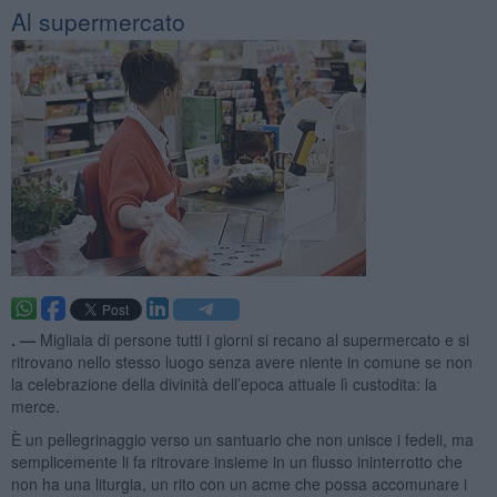
Al supermercato
. —
Migliaia di persone tutti i giorni si recano al supermercato e si
ritrovano nello stesso luogo senza avere niente in comune se non
la celebrazione della divinità dell’epoca attuale lì custodita: la
merce.
È un pellegrinaggio verso un santuario che non unisce i fedeli, ma
semplicemente li fa ritrovare insieme in un flusso ininterrotto che
non ha una liturgia, un rito con un acme che possa accomunare i