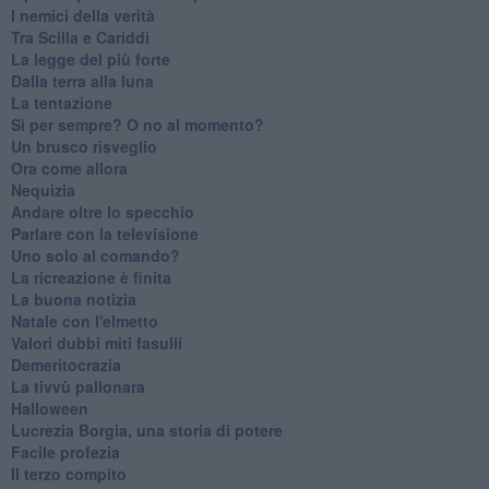
I nemici della verità
Tra Scilla e Cariddi
La legge del più forte
Dalla terra alla luna
La tentazione
​Sì per sempre? O no al momento?
Un brusco risveglio
Ora come allora
Nequizia
Andare oltre lo specchio
Parlare con la televisione
Uno solo al comando?
La ricreazione è finita
La buona notizia
Natale con l'elmetto
Valori dubbi miti fasulli
Demeritocrazia
La tivvù pallonara
Halloween
​Lucrezia Borgia, una storia di potere
Facile profezia
Il terzo compito