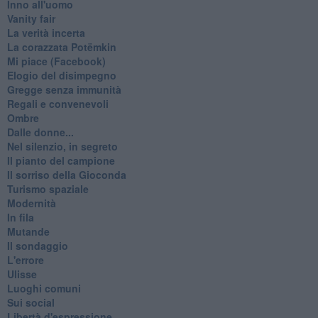
Inno all'uomo
Vanity fair
La verità incerta
La corazzata Potëmkin
Mi piace (Facebook)
Elogio del disimpegno
Gregge senza immunità
Regali e convenevoli
Ombre
Dalle donne...
Nel silenzio, in segreto
Il pianto del campione
Il sorriso della Gioconda
Turismo spaziale
Modernità
In fila
Mutande
Il sondaggio
L'errore
Ulisse
Luoghi comuni
Sui social
Libertà d'espressione