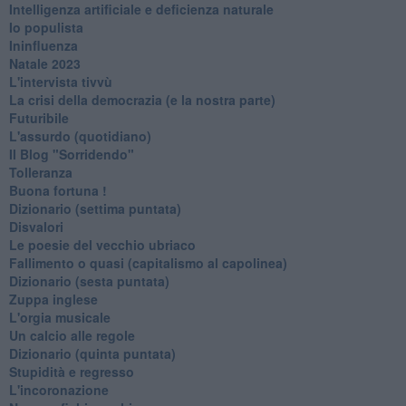
Intelligenza artificiale e deficienza naturale
Io populista
Ininfluenza
Natale 2023
L'intervista tivvù
La crisi della democrazia (e la nostra parte)
Futuribile
L'assurdo (quotidiano)
Il Blog "Sorridendo"
Tolleranza
Buona fortuna !
​Dizionario (settima puntata)
Disvalori
Le poesie del vecchio ubriaco
Fallimento o quasi (capitalismo al capolinea)
Dizionario (sesta puntata)
Zuppa inglese
L'orgia musicale
Un calcio alle regole
Dizionario (quinta puntata)
Stupidità e regresso
L'incoronazione