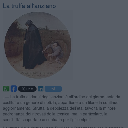
La truffa all'anziano
. —
La truffa ai danni degli anziani è all’ordine del giorno tanto da
costituire un genere di notizia, appartiene a un filone in continuo
aggiornamento. Sfrutta la debolezza dell’età, talvolta la minore
padronanza dei ritrovati della tecnica, ma in particolare, la
sensibilità scoperta e accentuata per figli e nipoti.
L’anziano deve districarsi tra l’inglese e l’informatica con le trappole