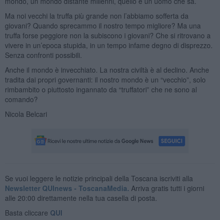
mondo, un mondo distante millenni, quello è un uomo che sa.
Ma noi vecchi la truffa più grande non l’abbiamo sofferta da
giovani? Quando sprecammo il nostro tempo migliore? Ma una
truffa forse peggiore non la subiscono i giovani? Che si ritrovano a
vivere in un’epoca stupida, in un tempo infame degno di disprezzo.
Senza confronti possibili.
Anche il mondo è invecchiato. La nostra civiltà è al declino. Anche
tradita dai propri governanti: il nostro mondo è un “vecchio”, solo
rimbambito o piuttosto ingannato da “truffatori” che ne sono al
comando?
Nicola Belcari
Se vuoi leggere le notizie principali della Toscana iscriviti alla
Newsletter QUInews - ToscanaMedia.
Arriva gratis tutti i giorni
alle 20:00 direttamente nella tua casella di posta.
Basta cliccare
QUI