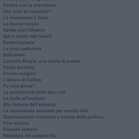
Parlare con la televisione
Uno solo al comando?
La ricreazione è finita
La buona notizia
Natale con l'elmetto
Valori dubbi miti fasulli
Demeritocrazia
La tivvù pallonara
Halloween
​Lucrezia Borgia, una storia di potere
Facile profezia
Il terzo compito
L'abiura di Galileo
Fu vera gloria?
La guerricciola delle due rose
La truffa all'anziano
Alla fermata dell'autobus
La repressione sessuale per sentito dire
Diseducazione televisiva e inerzia della politica
Foto storica
Esequie solenni
Nostalgia del sangue blu