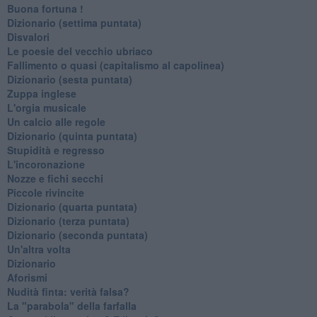
Buona fortuna !
​Dizionario (settima puntata)
Disvalori
Le poesie del vecchio ubriaco
Fallimento o quasi (capitalismo al capolinea)
Dizionario (sesta puntata)
Zuppa inglese
L'orgia musicale
Un calcio alle regole
Dizionario (quinta puntata)
Stupidità e regresso
L'incoronazione
Nozze e fichi secchi
Piccole rivincite
​Dizionario (quarta puntata)
​Dizionario (terza puntata)
​Dizionario (seconda puntata)
Un'altra volta
Dizionario
Aforismi
Nudità finta: verità falsa?
La "parabola" della farfalla