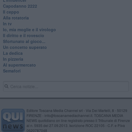
​Capodanno 2222
Il ceppo
Alla rotatoria
In tv
Io, mia moglie e il virologo
Il diritto e il rovescio
Sfortunato al gioco...
Un concetto superato
La dedica
In pizzeria
Al supermercato
Semafori
Editore Toscana Media Channel srl - Via Dei Martelli, 8 - 50129
FIRENZE - info@toscanamediachannel.it. TOSCANA MEDIA
NEWS quotidiano on line registrato presso il Tribunale di Firenze
al n. 5935 del 27.09.2013. Iscrizione ROC 22105 - C.F. e P.Iva
0620787048