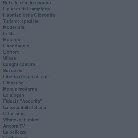
Nel silenzio, in segreto
Il pianto del campione
Il sorriso della Gioconda
Turismo spaziale
Modernità
In fila
Mutande
Il sondaggio
L'errore
Ulisse
Luoghi comuni
Sui social
Libertà d'espressione
L'incarico
Morale moderna
Lo slogan
Fiducia "Apocrifa"
La torta della felicità
Ottimismo
Whatever it takes
Ancora TV
La bellezza
L’Influencer