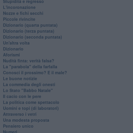
Stupidità e regresso
L'incoronazione
Nozze e fichi secchi
Piccole rivincite
​Dizionario (quarta puntata)
​Dizionario (terza puntata)
​Dizionario (seconda puntata)
Un'altra volta
Dizionario
Aforismi
Nudità finta: verità falsa?
La "parabola" della farfalla
Conosci il prossimo? E il male?
Le buone notizie
La commedia degli onesti
Lo Stato "Babbo Natale"
Il cacio con le pere
La politica come spettacolo
Uomini e topi (di laboratori)
Attraverso i vetri
Una modesta proposta
Pensiero unico
Numeri