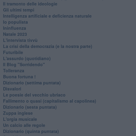
Il tramonto delle ideologie
Gli ultimi tempi
Intelligenza artificiale e deficienza naturale
Io populista
Ininfluenza
Natale 2023
L'intervista tivvù
La crisi della democrazia (e la nostra parte)
Futuribile
L'assurdo (quotidiano)
Il Blog "Sorridendo"
Tolleranza
Buona fortuna !
​Dizionario (settima puntata)
Disvalori
Le poesie del vecchio ubriaco
Fallimento o quasi (capitalismo al capolinea)
Dizionario (sesta puntata)
Zuppa inglese
L'orgia musicale
Un calcio alle regole
Dizionario (quinta puntata)