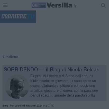
"
Indietro
SORRIDENDO — il Blog di Nicola Belcari
Ex prof. di Lettere e di Storia dell’arte, ex
bibliotecario; ex giovane, ex sano come un
pesce; dilettante di pittura e composizione
artistica, giocatore di dama, con la passione
per gli scacchi; amante della parola scritta
,
Mercoledì
ore 07:50
Blog
05 Giugno 2024