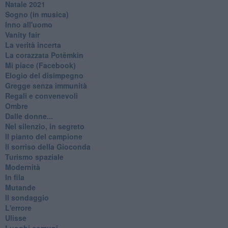
Natale 2021
Sogno (in musica)
Inno all'uomo
Vanity fair
La verità incerta
La corazzata Potëmkin
Mi piace (Facebook)
Elogio del disimpegno
Gregge senza immunità
Regali e convenevoli
Ombre
Dalle donne...
Nel silenzio, in segreto
Il pianto del campione
Il sorriso della Gioconda
Turismo spaziale
Modernità
In fila
Mutande
Il sondaggio
L'errore
Ulisse
Luoghi comuni