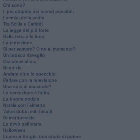
Chi sono?
Il più stupido dei mondi possibili
I nemici della verità
Tra Scilla e Cariddi
La legge del più forte
Dalla terra alla luna
La tentazione
​Sì per sempre? O no al momento?
Un brusco risveglio
Ora come allora
Nequizia
Andare oltre lo specchio
Parlare con la televisione
Uno solo al comando?
La ricreazione è finita
La buona notizia
Natale con l'elmetto
Valori dubbi miti fasulli
Demeritocrazia
La tivvù pallonara
Halloween
​Lucrezia Borgia, una storia di potere