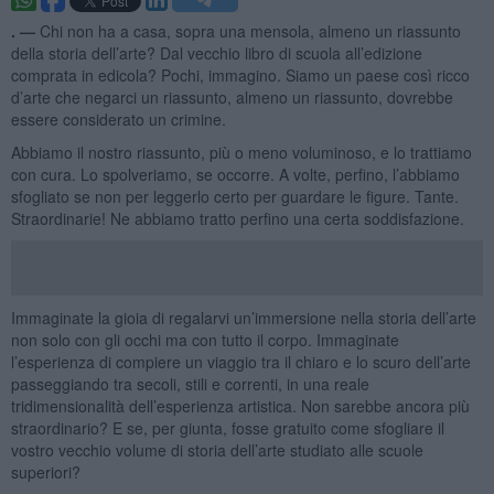
. —
Chi non ha a casa, sopra una mensola, almeno un riassunto
della storia dell’arte? Dal vecchio libro di scuola all’edizione
comprata in edicola? Pochi, immagino. Siamo un paese così ricco
d’arte che negarci un riassunto, almeno un riassunto, dovrebbe
essere considerato un crimine.
Abbiamo il nostro riassunto, più o meno voluminoso, e lo trattiamo
con cura. Lo spolveriamo, se occorre. A volte, perfino, l’abbiamo
sfogliato se non per leggerlo certo per guardare le figure. Tante.
Straordinarie! Ne abbiamo tratto perfino una certa soddisfazione.
Immaginate la gioia di regalarvi un’immersione nella storia dell’arte
non solo con gli occhi ma con tutto il corpo. Immaginate
l’esperienza di compiere un viaggio tra il chiaro e lo scuro dell’arte
passeggiando tra secoli, stili e correnti, in una reale
tridimensionalità dell’esperienza artistica. Non sarebbe ancora più
straordinario? E se, per giunta, fosse gratuito come sfogliare il
vostro vecchio volume di storia dell’arte studiato alle scuole
superiori?