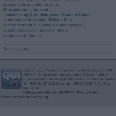
​La casa sola, un video racconto
​Città, metafore e fantasmi
Il musicista oggi, un dialogo con Gennaro Spinelli
Le monete (sentimentali) di Marco Polo
​Di cortometraggi, di cinema e di generazione Z
​Questo articolo è un regalo di Natale
L’abbraccio di Narciso
Editore Toscana Media Channel srl - Via Dei Martelli, 8 - 50129
FIRENZE - info@toscanamediachannel.it. TOSCANA MEDIA
NEWS quotidiano on line registrato presso il Tribunale di Firenze
al n. 5935 del 27.09.2013. Iscrizione ROC 22105 - C.F. e P.Iva
0620787048
Fatturazione Elettronica M5UXCR1 |
Privacy Nielsen
Direttore responsabile Marco Migli
Powered by
Aperion.it