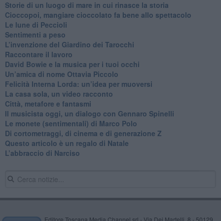
Storie di un luogo di mare in cui rinasce la storia
Cioccopoi, mangiare cioccolato fa bene allo spettacolo
​Le lune di Peccioli
​Sentimenti a peso
​L’invenzione del Giardino dei Tarocchi
​Raccontare il lavoro
David Bowie e la musica per i tuoi occhi
Un’amica di nome Ottavia Piccolo
​Felicità Interna Lorda: un’idea per muoversi
​La casa sola, un video racconto
​Città, metafore e fantasmi
Il musicista oggi, un dialogo con Gennaro Spinelli
Le monete (sentimentali) di Marco Polo
​Di cortometraggi, di cinema e di generazione Z
​Questo articolo è un regalo di Natale
L’abbraccio di Narciso
Editore Toscana Media Channel srl - Via Dei Martelli, 8 - 50129