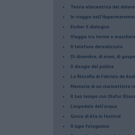
​Teoria eliocentrica del dolore
In viaggio nell’Hypermarem
​Escher il dialogico
​Viaggio tra terme e mascher
Il telefono derealizzato
​Di dicembre, di mani, di gospe
​Il disagio del pollice
​La filosofia di Fabrizio de And
Memorie di un clarinettista 
​Il tuo tempo con Olafur Elias
​L’ospedale dell’acqua
​Gocce di Afa in festival
​Il lupo fotogenico