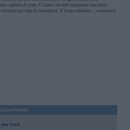
ure capiterà di certo. Ci sono: mi farò impiantare una tasca
o telefono per tutte le emergenze. E il mio telefono… continuerò
 Gianni Micheli
 per tutti