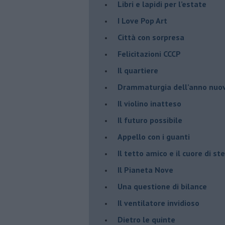
​Libri e lapidi per l’estate
​I Love Pop Art
Città con sorpresa
Felicitazioni CCCP
​Il quartiere
​Drammaturgia dell’anno nuo
​Il violino inatteso
​Il futuro possibile
​Appello con i guanti
​Il tetto amico e il cuore di ste
​Il Pianeta Nove
​Una questione di bilance
​Il ventilatore invidioso
​Dietro le quinte