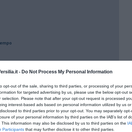
 tempo
e
silia.it -
Do Not Process My Personal Information
to opt-out of the sale, sharing to third parties, or processing of your per
formation for targeted advertising by us, please use the below opt-out s
r selection. Please note that after your opt-out request is processed y
eing interest-based ads based on personal information utilized by us or
disclosed to third parties prior to your opt-out. You may separately opt-
losure of your personal information by third parties on the IAB’s list of
. This information may also be disclosed by us to third parties on the
IA
Participants
that may further disclose it to other third parties.