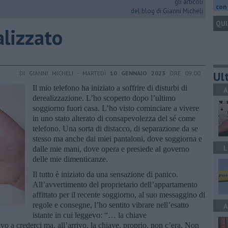
gli articoli
con 
del blog di Gianni Micheli
QUI
alizzato
Ult
DI GIANNI MICHELI - MARTEDÌ
10 GENNAIO 2023
ORE 09:00
Il mio telefono ha iniziato a soffrire di disturbi di
A
derealizzazione. L’ho scoperto dopo l’ultimo
soggiorno fuori casa. L’ho visto cominciare a vivere
in uno stato alterato di consapevolezza del sé come
telefono. Una sorta di distacco, di separazione da se
stesso ma anche dai miei pantaloni, dove soggiorna e
L
dalle mie mani, dove opera e presiede al governo
delle mie dimenticanze.
Il tutto è iniziato da una sensazione di panico.
All’avvertimento del proprietario dell’appartamento
affittato per il recente soggiorno, al suo messaggino di
regole e consegne, l’ho sentito vibrare nell’esatto
A
istante in cui leggevo: “… la chiave
vo a crederci ma, all’arrivo, la chiave, proprio, non c’era. Non