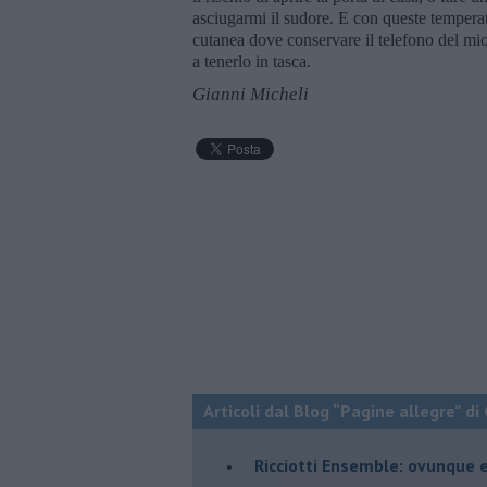
asciugarmi il sudore. E con queste temperat
cutanea dove conservare il telefono del mi
a tenerlo in tasca.
Gianni Micheli
Articoli dal Blog “Pagine allegre” di
​Ricciotti Ensemble: ovunque e