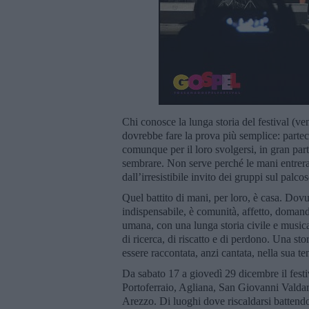
Chi conosce la lunga storia del festival (ve
dovrebbe fare la prova più semplice: parteci
comunque per il loro svolgersi, in gran part
sembrare. Non serve perché le mani entrera
dall’irresistibile invito dei gruppi sul pal
Quel battito di mani, per loro, è casa. Dovu
indispensabile, è comunità, affetto, domand
umana, con una lunga storia civile e musical
di ricerca, di riscatto e di perdono. Una st
essere raccontata, anzi cantata, nella sua t
Da sabato 17 a giovedì 29 dicembre il fest
Portoferraio, Agliana, San Giovanni Valdar
Arezzo. Di luoghi dove riscaldarsi batten