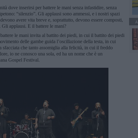
tà dove inserirsi per battere le mani senza infastidire, senza
ripetono: “silenzio”. Gli applausi sono ammessi, e i nostri spazi
 devono avere vita breve e, soprattutto, devono essere composti,
A
 Gli applausi. E il battere le mani?
attere le mani invita al battito dei piedi, in cui il battito dei piedi
ovimento delle gambe guida l’oscillazione della testa, in cui
 sfacciata che tanto assomiglia alla felicità, in cui il freddo
alore, io ne conosco una sola, ed ha un nome che è un
ana Gospel Festival.