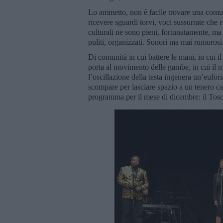
Lo ammetto, non è facile trovare una comuni
ricevere sguardi torvi, voci sussurrate che 
culturali ne sono pieni, fortunatamente, ma
puliti, organizzati. Sonori ma mai rumorosi.
Di comunità in cui battere le mani, in cui il b
porta al movimento delle gambe, in cui il m
l’oscillazione della testa ingenera un’euforia
scompare per lasciare spazio a un tenero c
programma per il mese di dicembre: il Tosc