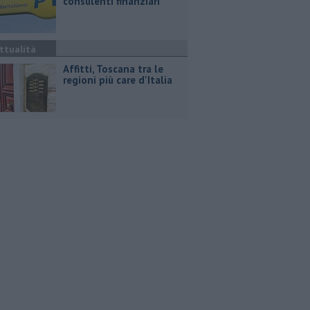
consulenti finanziari
ttualità
Affitti, Toscana tra le
regioni più care d'Italia