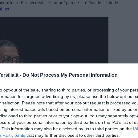
per affetto. Per necessità. E un po’ perché… è Natale. Tutte le
l.net
.
silia.it -
Do Not Process My Personal Information
to opt-out of the sale, sharing to third parties, or processing of your per
formation for targeted advertising by us, please use the below opt-out s
r selection. Please note that after your opt-out request is processed y
eing interest-based ads based on personal information utilized by us or
disclosed to third parties prior to your opt-out. You may separately opt-
losure of your personal information by third parties on the IAB’s list of
. This information may also be disclosed by us to third parties on the
IA
Participants
that may further disclose it to other third parties.